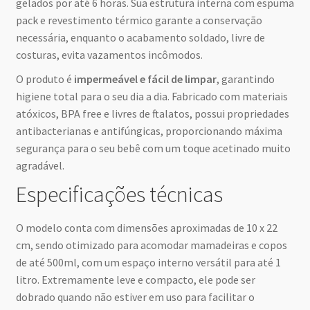
gelados por até 6 horas. Sua estrutura interna com espuma
pack e revestimento térmico garante a conservação
necessária, enquanto o acabamento soldado, livre de
costuras, evita vazamentos incômodos.
O produto é
impermeável e fácil de limpar
, garantindo
higiene total para o seu dia a dia. Fabricado com materiais
atóxicos, BPA free e livres de ftalatos, possui propriedades
antibacterianas e antifúngicas, proporcionando máxima
segurança para o seu bebê com um toque acetinado muito
agradável.
Especificações técnicas
O modelo conta com dimensões aproximadas de 10 x 22
cm, sendo otimizado para acomodar mamadeiras e copos
de até 500ml, com um espaço interno versátil para até 1
litro. Extremamente leve e compacto, ele pode ser
dobrado quando não estiver em uso para facilitar o