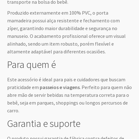
transporte na bolsa do bebê.
Produzido externamente em 100% PVC, o porta
mamadeira possui alça resistente e fechamento com
zíper, garantindo maior durabilidade e segurança no
manuseio. O acabamento profissional oferece um visual
alinhado, sendo um item robusto, porém flexível e
altamente adaptável para diferentes ocasiões.
Para quem é
Este acessório é ideal para pais e cuidadores que buscam
praticidade em
passeios e viagens
. Perfeito para quem não
abre mão de servir bebidas na temperatura correta para o
bebê, seja em parques, shoppings ou longos percursos de
carro.
Garantia e suporte
O produto possui garantia de fábrica contra defeitos de