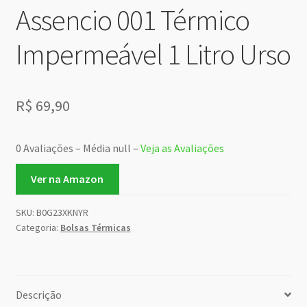
Assencio 001 Térmico
Impermeável 1 Litro Urso
R$
69,90
0 Avaliações – Média null –
Veja as Avaliações
Ver na Amazon
SKU:
B0G23XKNYR
Categoria:
Bolsas Térmicas
Descrição