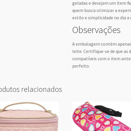
geladas e desejam um item
f
quem busca otimizar a exper
estilo e simplicidade no dia a 
Observações
A embalagem contém apenas u
leite. Certifique-se de que as
compatíveis com o item antes 
perfeito.
odutos relacionados