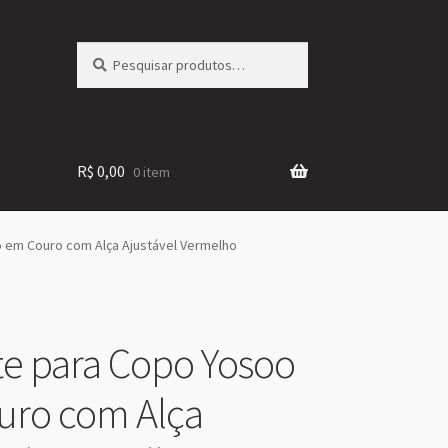
Pesquisar
Pesquisar
por:
R$
0,00
0 item
 em Couro com Alça Ajustável Vermelho
e para Copo Yosoo
uro com Alça