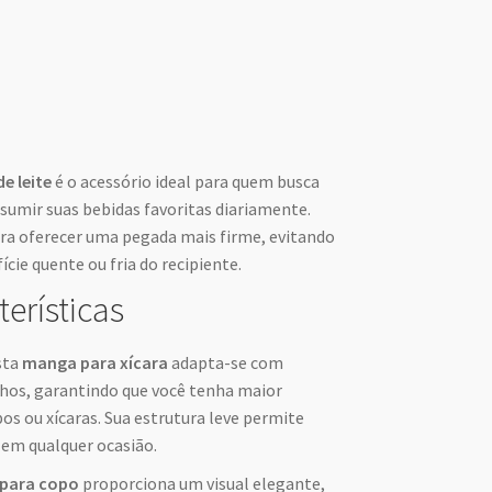
e leite
é o acessório ideal para quem busca
sumir suas bebidas favoritas diariamente.
ara oferecer uma pegada mais firme, evitando
cie quente ou fria do recipiente.
terísticas
esta
manga para xícara
adapta-se com
nhos, garantindo que você tenha maior
os ou xícaras. Sua estrutura leve permite
 em qualquer ocasião.
para copo
proporciona um visual elegante,