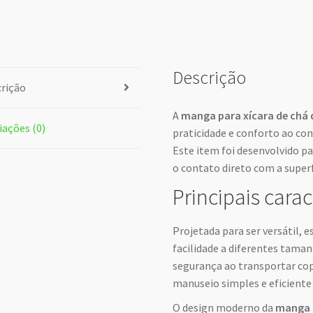
Descrição
rição
A
manga para xícara de chá d
iações (0)
praticidade e conforto ao con
Este item foi desenvolvido p
o contato direto com a superfí
Principais carac
Projetada para ser versátil, 
facilidade a diferentes tama
segurança ao transportar cop
manuseio simples e eficiente
O design moderno da
manga 