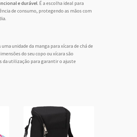
uncional e durável
. É a escolha ideal para
iência de consumo, protegendo as mãos com
dia.
ma unidade da manga para xícara de chá de
 dimensões do seu copo ou xícara são
da utilização para garantir o ajuste