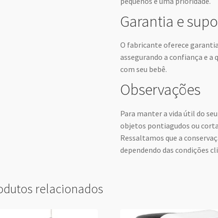
pequenos é uma prioridade.
Garantia e supo
O fabricante oferece garantia
assegurando a confiança e a q
com seu bebê.
Observações
Para manter a vida útil do se
objetos pontiagudos ou corta
Ressaltamos que a conservaç
dependendo das condições cl
odutos relacionados