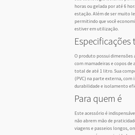
horas ou gelada por até 6 ho
estação. Além de ser muito l
permitindo que você economi
estiver em utilização.
Especificações 
O produto possui dimensões 
com mamadeiras e copos de 
total de até 1 litro. Sua comp
(PVC) na parte externa, com 
durabilidade e isolamento efi
Para quem é
Este acessório é indispensáve
não abrem mão de praticidade
viagens e passeios longos, o