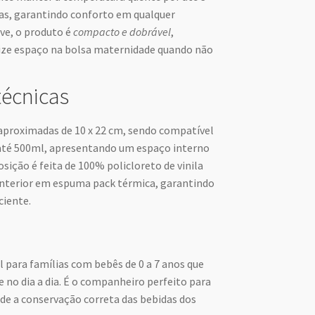
ras, garantindo conforto em qualquer
eve, o produto é
compacto e dobrável
,
ze espaço na bolsa maternidade quando não
técnicas
aproximadas de 10 x 22 cm, sendo compatível
até 500ml, apresentando um espaço interno
osição é feita de 100% policloreto de vinila
interior em espuma pack térmica, garantindo
ciente.
l para famílias com bebês de 0 a 7 anos que
 no dia a dia. É o companheiro perfeito para
nde a conservação correta das bebidas dos