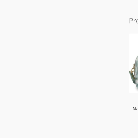
Pr
Ma