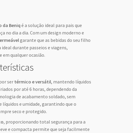
 da Beniq
é a solução ideal para pais que
ça no dia a dia. Com um design moderno e
ermeável
garante que as bebidas do seu filho
deal durante passeios e viagens,
e em qualquer ocasião.
terísticas
por ser
térmico e versátil
, mantendo líquidos
friados por até 6 horas, dependendo da
cnologia de acabamento soldado, sem
e líquidos e umidade, garantindo que o
sempre seco e protegido.
co
, proporcionando total segurança para a
 leve e compacta permite que seja facilmente