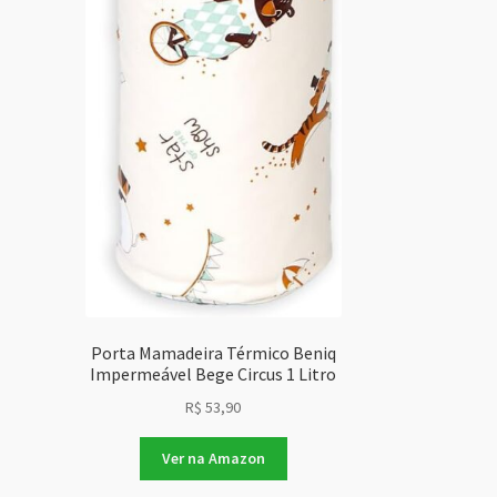
Porta Mamadeira Térmico Beniq
Impermeável Bege Circus 1 Litro
R$
53,90
Ver na Amazon