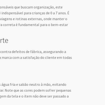
ponsáveis que buscam organização, este
 indispensável para crianças de 0 a 7 anos. É
viagens e rotinas externas, onde manter o
ra correta é fundamental para o bem-estar
rte
contra defeitos de fábrica, assegurando a
 marca com a satisfação do cliente em todas
s água fria e sabão neutro à mão, evitando
var. Note que as cores podem sofrer pequenas
gem da tela e o item não deve ser passado a