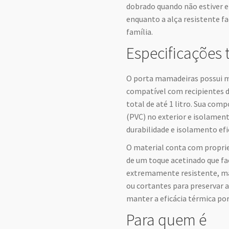
dobrado quando não estiver 
enquanto a alça resistente fa
família.
Especificações 
O porta mamadeiras possui m
compatível com recipientes 
total de até 1 litro. Sua comp
(PVC) no exterior e isolame
durabilidade e isolamento efi
O material conta com propr
de um toque acetinado que fac
extremamente resistente, ma
ou cortantes para preservar 
manter a eficácia térmica po
Para quem é