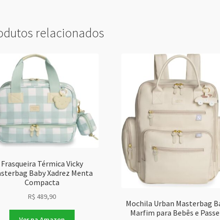
odutos relacionados
Frasqueira Térmica Vicky
sterbag Baby Xadrez Menta
Compacta
R$
489,90
Mochila Urban Masterbag B
Marfim para Bebês e Passe
Ver na Amazon