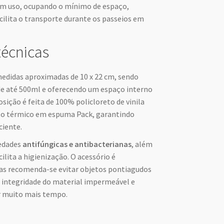
em uso, ocupando o mínimo de espaço,
cilita o transporte durante os passeios em
técnicas
edidas aproximadas de 10 x 22 cm, sendo
de até 500ml e oferecendo um espaço interno
osição é feita de 100% policloreto de vinila
nto térmico em espuma Pack, garantindo
ciente.
iedades
antifúngicas e antibacterianas
, além
ilita a higienização. O acessório é
s recomenda-se evitar objetos pontiagudos
a integridade do material impermeável e
r muito mais tempo.