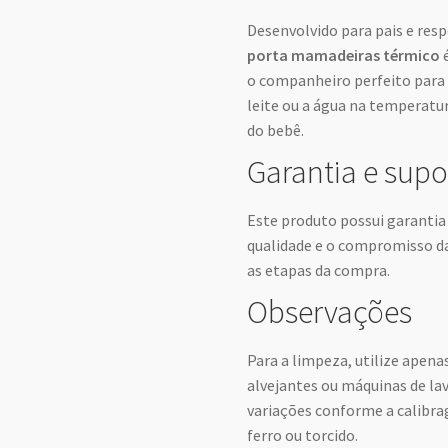
Desenvolvido para pais e res
porta mamadeiras térmico
é
o companheiro perfeito para 
leite ou a água na temperatu
do bebê.
Garantia e supo
Este produto possui garantia 
qualidade e o compromisso da
as etapas da compra.
Observações
Para a limpeza, utilize apena
alvejantes ou máquinas de la
variações conforme a calibra
ferro ou torcido.