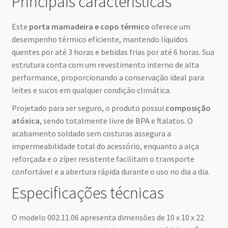
Principais características
Este
porta mamadeira e copo térmico
oferece um
desempenho térmico eficiente, mantendo líquidos
quentes por até 3 horas e bebidas frias por até 6 horas. Sua
estrutura conta com um revestimento interno de alta
performance, proporcionando a conservação ideal para
leites e sucos em qualquer condição climática.
Projetado para ser seguro, o produto possui
composição
atóxica
, sendo totalmente livre de BPA e ftalatos. O
acabamento soldado sem costuras assegura a
impermeabilidade total do acessório, enquanto a alça
reforçada e o zíper resistente facilitam o transporte
confortável e a abertura rápida durante o uso no dia a dia.
Especificações técnicas
O modelo 002.11.06 apresenta dimensões de 10 x 10 x 22