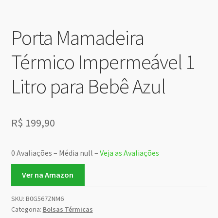
Porta Mamadeira
Térmico Impermeável 1
Litro para Bebê Azul
R$
199,90
0 Avaliações – Média null –
Veja as Avaliações
Ver na Amazon
SKU:
B0G567ZNM6
Categoria:
Bolsas Térmicas