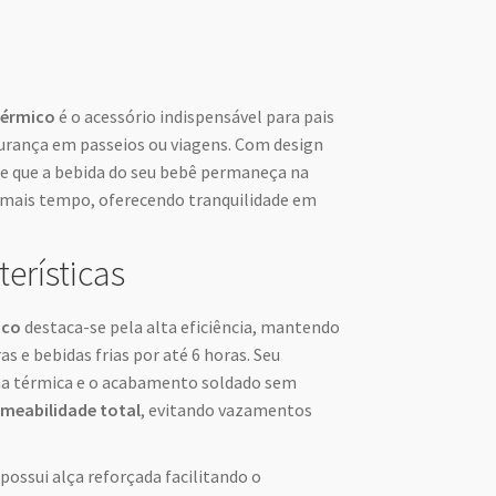
térmico
é o acessório indispensável para pais
urança em passeios ou viagens. Com design
te que a bebida do seu bebê permaneça na
 mais tempo, oferecendo tranquilidade em
terísticas
ico
destaca-se pela alta eficiência, mantendo
as e bebidas frias por até 6 horas. Seu
ma térmica e o acabamento soldado sem
meabilidade total
, evitando vazamentos
possui alça reforçada facilitando o