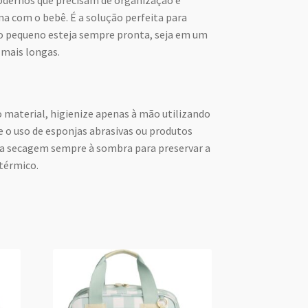
na com o bebê. É a solução perfeita para
do pequeno esteja sempre pronta, seja em um
 mais longas.
o material, higienize apenas à mão utilizando
te o uso de esponjas abrasivas ou produtos
e a secagem sempre à sombra para preservar a
térmico.