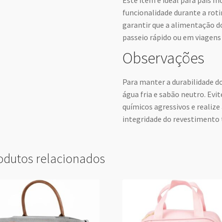
funcionalidade durante a roti
garantir que a alimentação 
passeio rápido ou em viagens
Observações
Para manter a durabilidade d
água fria e sabão neutro. Evi
químicos agressivos e realiz
integridade do revestimento 
odutos relacionados