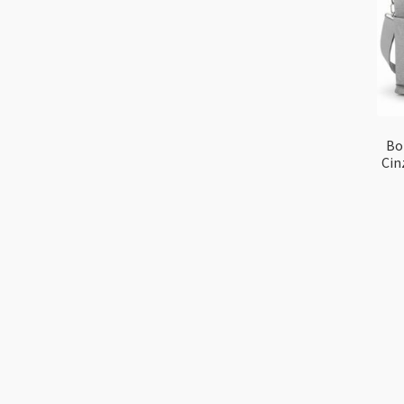
Bo
Cin