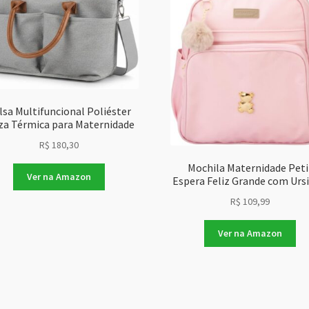
lsa Multifuncional Poliéster
za Térmica para Maternidade
R$
180,30
Mochila Maternidade Peti
Ver na Amazon
Espera Feliz Grande com Urs
R$
109,99
Ver na Amazon