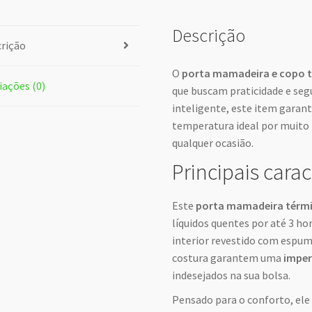
Descrição
rição
O
porta mamadeira e copo 
iações (0)
que buscam praticidade e seg
inteligente, este item garan
temperatura ideal por muito
qualquer ocasião.
Principais carac
Este
porta mamadeira térm
líquidos quentes por até 3 hor
interior revestido com espu
costura garantem uma
imper
indesejados na sua bolsa.
Pensado para o conforto, ele 