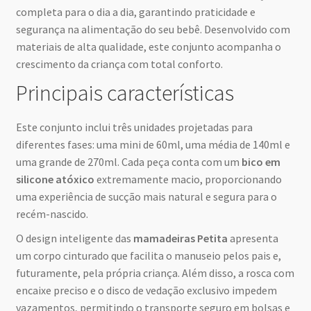
completa para o dia a dia, garantindo praticidade e
segurança na alimentação do seu bebê. Desenvolvido com
materiais de alta qualidade, este conjunto acompanha o
crescimento da criança com total conforto.
Principais características
Este conjunto inclui três unidades projetadas para
diferentes fases: uma mini de 60ml, uma média de 140ml e
uma grande de 270ml. Cada peça conta com um
bico em
silicone atóxico
extremamente macio, proporcionando
uma experiência de sucção mais natural e segura para o
recém-nascido.
O design inteligente das
mamadeiras Petita
apresenta
um corpo cinturado que facilita o manuseio pelos pais e,
futuramente, pela própria criança. Além disso, a rosca com
encaixe preciso e o disco de vedação exclusivo impedem
vazamentos, permitindo o transporte seguro em bolsas e