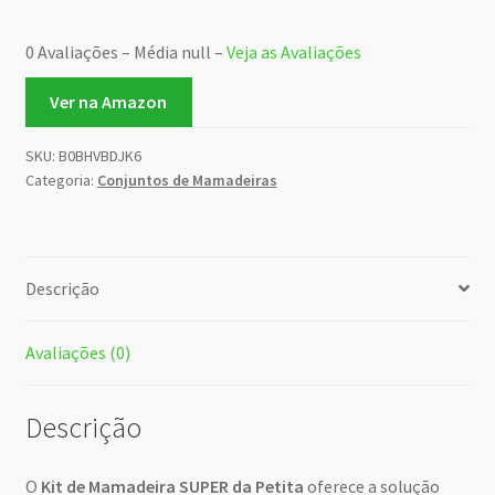
0 Avaliações – Média null –
Veja as Avaliações
Ver na Amazon
SKU:
B0BHVBDJK6
Categoria:
Conjuntos de Mamadeiras
Descrição
Avaliações (0)
Descrição
O
Kit de Mamadeira SUPER da Petita
oferece a solução