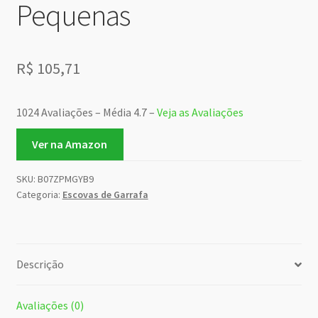
Pequenas
R$
105,71
1024 Avaliações – Média 4.7 –
Veja as Avaliações
Ver na Amazon
SKU:
B07ZPMGYB9
Categoria:
Escovas de Garrafa
Descrição
Avaliações (0)