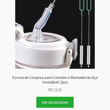
Escova de Limpeza para Canudos e Mamadeiras Aço
Inoxidável 2pçs
R$
13,10
Ver na Amazon