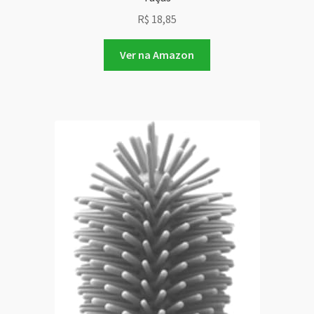
R$
18,85
Ver na Amazon