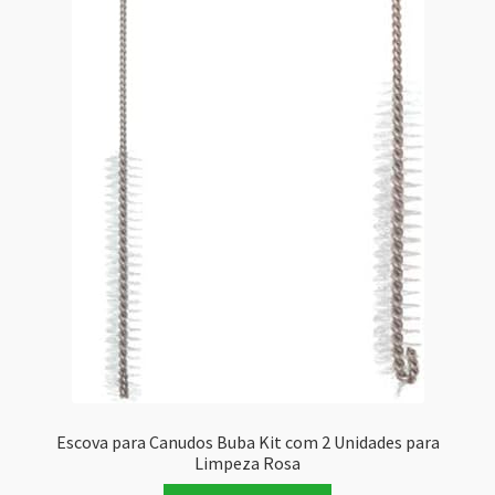
Escova para Canudos Buba Kit com 2 Unidades para
Limpeza Rosa