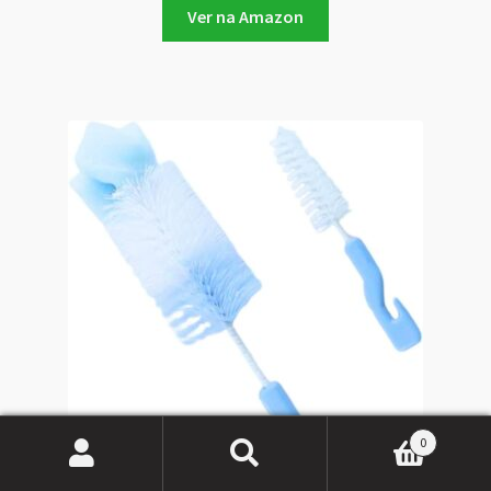
Ver na Amazon
0
Pesquisar
Pesquisar