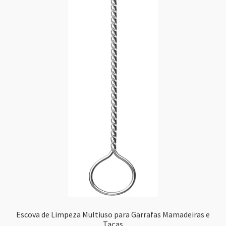
Escova de Limpeza Multiuso para Garrafas Mamadeiras e
Taças