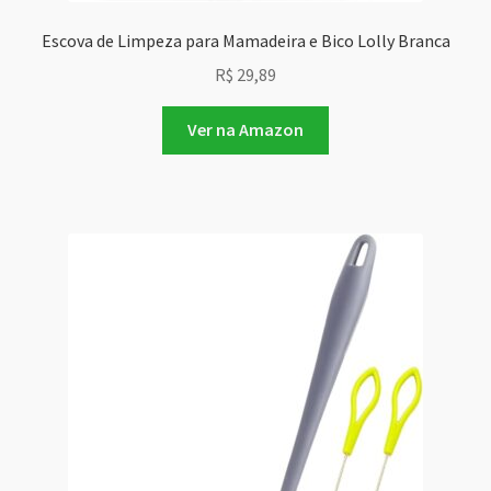
Escova de Limpeza para Mamadeira e Bico Lolly Branca
R$
29,89
Ver na Amazon