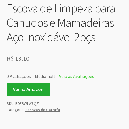
Escova de Limpeza para
Canudos e Mamadeiras
Aço Inoxidável 2pçs
R$
13,10
0 Avaliações – Média null –
Veja as Avaliações
Ver na Amazon
SKU:
B0FBWLW8QZ
Categoria:
Escovas de Garrafa