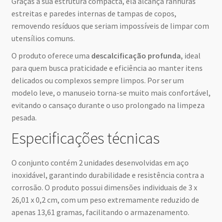
Graças à sua estrutura compacta, ela alcança ranhuras
estreitas e paredes internas de tampas de copos,
removendo resíduos que seriam impossíveis de limpar com
utensílios comuns.
O produto oferece uma
descalcificação profunda
, ideal
para quem busca praticidade e eficiência ao manter itens
delicados ou complexos sempre limpos. Por ser um
modelo leve, o manuseio torna-se muito mais confortável,
evitando o cansaço durante o uso prolongado na limpeza
pesada.
Especificações técnicas
O conjunto contém 2 unidades desenvolvidas em aço
inoxidável, garantindo durabilidade e resistência contra a
corrosão. O produto possui dimensões individuais de 3 x
26,01 x 0,2 cm, com um peso extremamente reduzido de
apenas 13,61 gramas, facilitando o armazenamento.