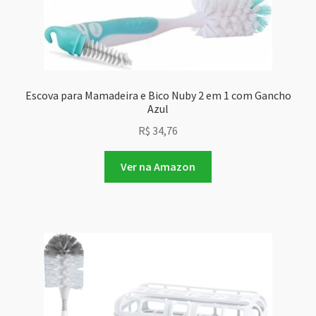
Escova para Mamadeira e Bico Nuby 2 em 1 com Gancho
Azul
R$
34,76
Ver na Amazon