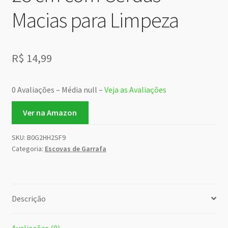
Macias para Limpeza
R$
14,99
0 Avaliações – Média null –
Veja as Avaliações
Ver na Amazon
SKU:
B0G2HH2SF9
Categoria:
Escovas de Garrafa
Descrição
Avaliações (0)