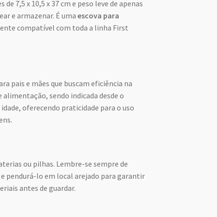
 de 7,5 x 10,5 x 37 cm e peso leve de apenas
usear e armazenar. É uma
escova para
ente compatível com toda a linha First
ara pais e mães que buscam eficiência na
e alimentação, sendo indicada desde o
 idade, oferecendo praticidade para o uso
ens.
aterias ou pilhas. Lembre-se sempre de
o e pendurá-lo em local arejado para garantir
iais antes de guardar.