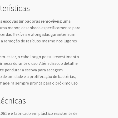
terísticas
s escovas limpadoras removíveis
: uma
 uma menor, desenhada especificamente para
s cerdas flexíveis e alongadas garantem um
o a remoção de resíduos mesmo nos lugares
em-estar, o cabo longo possui revestimento
irmeza durante o uso. Além disso, o detalhe
te pendurar a escova para secagem
 de umidade e a proliferação de bactérias,
madeira
sempre pronta para o próximo uso
técnicas
61 e é fabricado em plástico resistente de