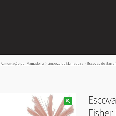
Alimentação por Mamadeira
Limpeza de Mamadeira
Escovas de Garraf
Escova
Fisher