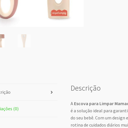
Descrição
rição
A
Escova para Limpar Mamade
iações (0)
é a solução ideal para garanti
do seu bebê. Com um design e
rotina de cuidados diários mu