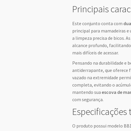
Principais carac
Este conjunto conta com
dua
principal para mamadeiras e
a limpeza precisa de bicos. A
alcance profundo, facilitand
mais difíceis de acessar.
Pensando na durabilidade e b
antiderrapante, que oferece f
vazado na extremidade permi
completa, evitando o acúmulo
mantendo sua
escova de ma
com segurança.
Especificações 
O produto possui modelo BB10