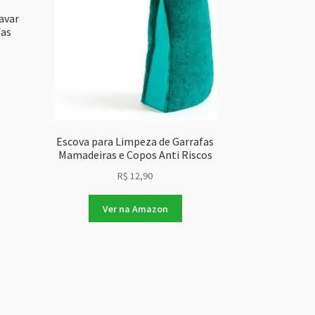
avar
fas
Escova para Limpeza de Garrafas
Mamadeiras e Copos Anti Riscos
R$
12,90
Ver na Amazon