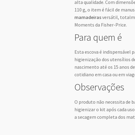
alta qualidade. Com dimensões
110 g, o item é fácil de man
mamadeiras
versátil, totalm
Moments da Fisher-Price.
Para quem é
Esta escova é indispensável p
higienização dos utensílios d
nascimento até os 15 anos de
cotidiano em casa ou em viag
Observações
O produto não necessita de b
higienizar o kit após cada us
a secagem completa dos mater