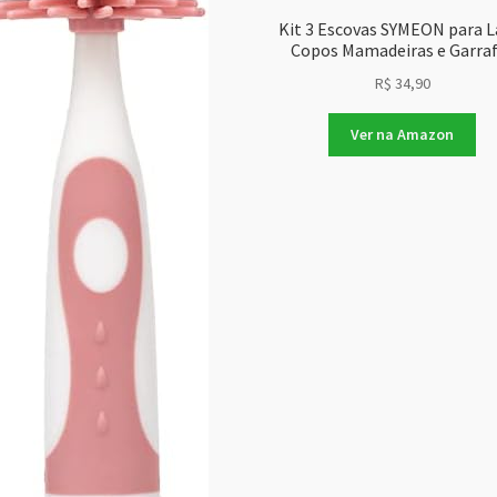
Kit 3 Escovas SYMEON para L
Copos Mamadeiras e Garra
R$
34,90
Ver na Amazon