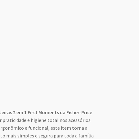
iras 2 em 1 First Moments da Fisher-Price
r praticidade e higiene total nos acessórios
rgonômico e funcional, este item torna a
ito mais simples e segura para toda a família.