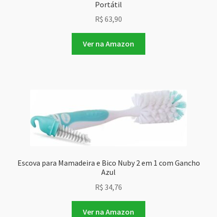
Portátil
R$
63,90
Ver na Amazon
Escova para Mamadeira e Bico Nuby 2 em 1 com Gancho
Azul
R$
34,76
Ver na Amazon