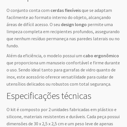
O conjunto conta com
cerdas flexíveis
que se adaptam
facilmente ao formato interno do objeto, alcançando
áreas de difícil acesso. O seu
design longo
permite uma
limpeza completa em recipientes profundos, assegurando
que nenhum resíduo permaneça nas paredes laterais ou no
fundo.
Além da eficiência, o modelo possui um
cabo ergonômico
que proporciona um manuseio confortável e firme durante
o uso. Sendo ideal tanto para garrafas de vidro quanto de
inox, este acessório oferece versatilidade para cuidar de
utensílios delicados ou robustos com total segurança.
Especificações técnicas
O kit é composto por 2 unidades fabricadas em plástico e
silicone, materiais resistentes e duráveis. Cada peça possui
dimensões de 30 x 2,5 x 2,5 cm e um peso leve de apenas