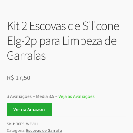
Kit 2 Escovas de Silicone
Elg-2p para Limpeza de
Garrafas
R$
17,50
3 Avaliações – Média 3.5 –
Veja as Avaliações
Ver na Amazon
SKU:
B0FSLW3VJH
Categoria:
Escovas de Garrafa