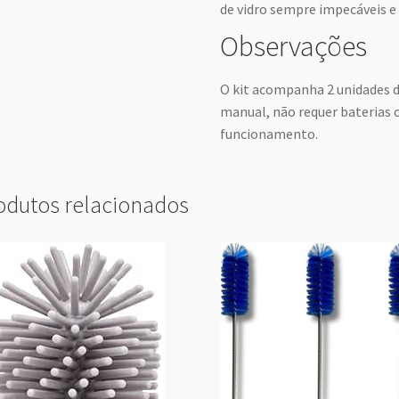
de vidro sempre impecáveis e 
Observações
O kit acompanha 2 unidades d
manual, não requer baterias o
funcionamento.
odutos relacionados