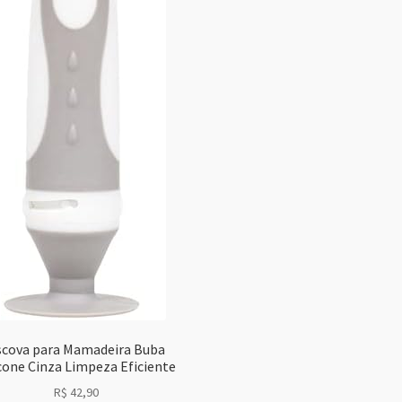
scova para Mamadeira Buba
icone Cinza Limpeza Eficiente
R$
42,90