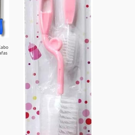
Cabo
afas