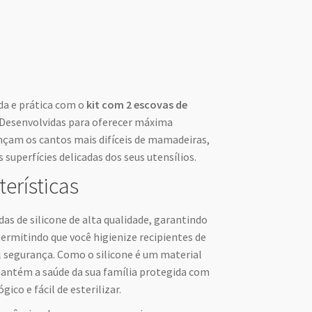
a e prática com o
kit com 2 escovas de
 Desenvolvidas para oferecer máxima
ançam os cantos mais difíceis de mamadeiras,
 superfícies delicadas dos seus utensílios.
terísticas
das de silicone de alta qualidade, garantindo
ermitindo que você higienize recipientes de
 segurança. Como o silicone é um material
mantém a saúde da sua família protegida com
co e fácil de esterilizar.