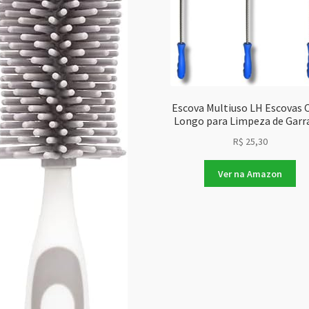
Escova Multiuso LH Escovas 
Longo para Limpeza de Garr
R$
25,30
Ver na Amazon