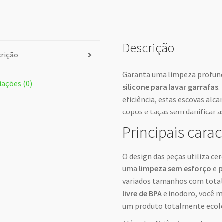
Descrição
rição
Garanta uma limpeza profund
iações (0)
silicone para lavar garrafas
.
eficiência, estas escovas alc
copos e taças sem danificar as
Principais carac
O design das peças utiliza cer
uma
limpeza sem esforço
e p
variados tamanhos com total
livre de BPA
e inodoro, você 
um produto totalmente ecológi