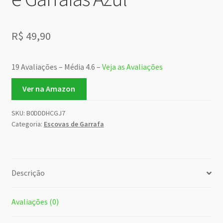
R$
49,90
19 Avaliações – Média 4.6 –
Veja as Avaliações
Ver na Amazon
SKU:
B0DDDHCGJ7
Categoria:
Escovas de Garrafa
Descrição
Avaliações (0)