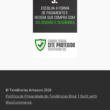
© Tendências Amazon 2026
Política de Privacidade do Tendências Blog
Built with
WooCommerce
.