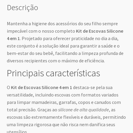
Descrição
Mantenha a higiene dos acessórios do seu filho sempre
impecável com o nosso completo
Kit de Escovas Silicone
4 em 1
. Projetado para oferecer praticidade no dia a dia,
este conjunto é a solução ideal para garantir a saúde e o
bem-estar do seu bebê, facilitando a limpeza profunda de
diversos recipientes com o máximo de eficiência.
Principais características
O
Kit de Escovas Silicone 4 em 1
destaca-se pela sua
versatilidade, incluindo escovas com formatos variados
para limpar mamadeiras, garrafas, copos e canudos com
total precisão. Graças ao
silicone de alta qualidade
, as
escovas são extremamente flexíveis e duráveis, permitindo
uma limpeza rigorosa que não risca nem danifica seus
utensílios.