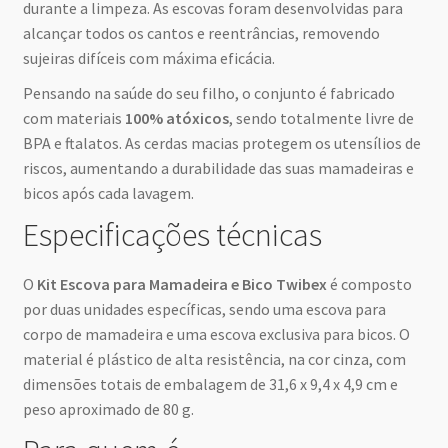
durante a limpeza. As escovas foram desenvolvidas para
alcançar todos os cantos e reentrâncias, removendo
sujeiras difíceis com máxima eficácia.
Pensando na saúde do seu filho, o conjunto é fabricado
com materiais
100% atóxicos
, sendo totalmente livre de
BPA e ftalatos. As cerdas macias protegem os utensílios de
riscos, aumentando a durabilidade das suas mamadeiras e
bicos após cada lavagem.
Especificações técnicas
O
Kit Escova para Mamadeira e Bico Twibex
é composto
por duas unidades específicas, sendo uma escova para
corpo de mamadeira e uma escova exclusiva para bicos. O
material é plástico de alta resistência, na cor cinza, com
dimensões totais de embalagem de 31,6 x 9,4 x 4,9 cm e
peso aproximado de 80 g.