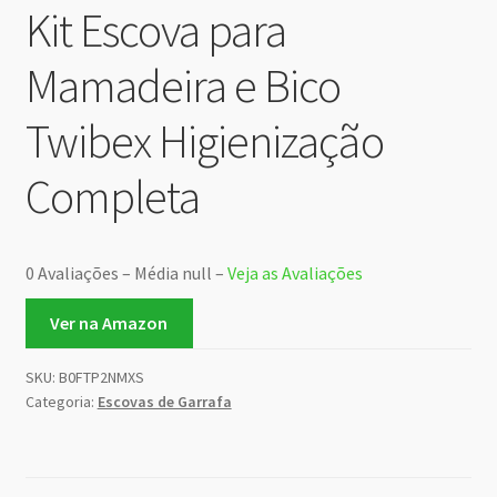
Kit Escova para
Mamadeira e Bico
Twibex Higienização
Completa
0 Avaliações – Média null –
Veja as Avaliações
Ver na Amazon
SKU:
B0FTP2NMXS
Categoria:
Escovas de Garrafa