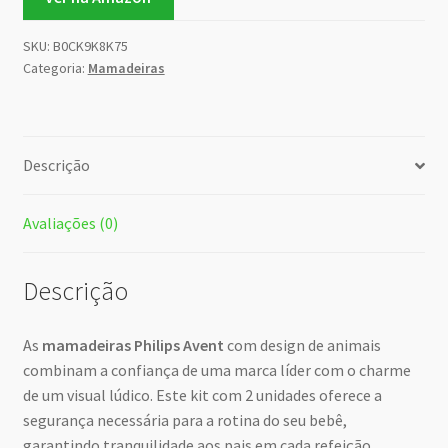
SKU:
B0CK9K8K75
Categoria:
Mamadeiras
Descrição
Avaliações (0)
Descrição
As
mamadeiras Philips Avent
com design de animais
combinam a confiança de uma marca líder com o charme
de um visual lúdico. Este kit com 2 unidades oferece a
segurança necessária para a rotina do seu bebê,
garantindo tranquilidade aos pais em cada refeição.