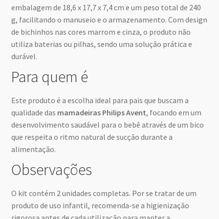
embalagem de 18,6 x 17,7 x 7,4 cm e um peso total de 240
g, facilitando o manuseio e o armazenamento. Com design
de bichinhos nas cores marrom e cinza, o produto não
utiliza baterias ou pilhas, sendo uma solução prática e
durável.
Para quem é
Este produto é a escolha ideal para pais que buscam a
qualidade das
mamadeiras Philips Avent
, focando em um
desenvolvimento saudável para o bebê através de um bico
que respeita o ritmo natural de sucção durante a
alimentação.
Observações
O kit contém 2 unidades completas. Por se tratar de um
produto de uso infantil, recomenda-se a higienização
rigorosa antes de cada utilização para manter a