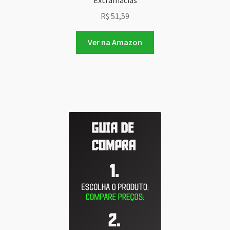
Extramacias
R$
51,59
Ver na Amazon