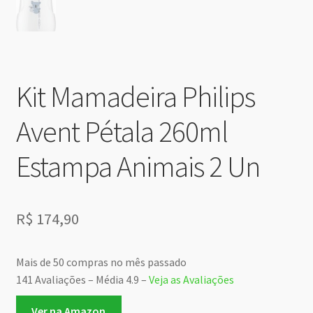
Kit Mamadeira Philips
Avent Pétala 260ml
Estampa Animais 2 Un
R$
174,90
Mais de 50 compras no mês passado
141 Avaliações – Média 4.9 –
Veja as Avaliações
Ver na Amazon