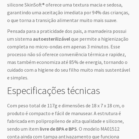
silicone SkinSoft® oferece uma textura macia e sedosa,
garantindo uma aceitação imediata por 94% das crianças,
o que torna a transição alimentar muito mais suave.
Pensada para a praticidade dos pais, a mamadeira possui
um sistema
autoesterilizável
que permite a higienização
completa no micro-ondas em apenas 3 minutos. Esse
processo não só oferece conveniência térmica e rapidez,
mas também economiza até 85% de energia, tornando o
cuidado com a higiene do seu filho muito mais sustentável
e simples.
Especificações técnicas
Com peso total de 117g e dimensões de 18 x 7 x 18 cm, o
produto é compacto e fácil de manusear. A estrutura é
fabricada em polipropileno de alta qualidade e silicone,
sendo um item
livre de BPA e BPS
. O modelo MA01512
conta ainda com tampa antivazamento que funciona