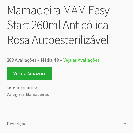
Mamadeira MAM Easy
Start 260ml Anticólica
Rosa Autoesterilizável
283 Avaliações – Média 4.8 –
Veja as Avaliações
Ver na Amazon
SKU:
B077L3888W
Categoria:
Mamadeiras
Descrição