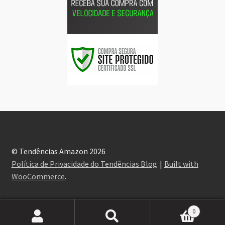
© Tendências Amazon 2026
Política de Privacidade do Tendências Blog
Built with
WooCommerce
.
0
Pesquisar
Pesquisar