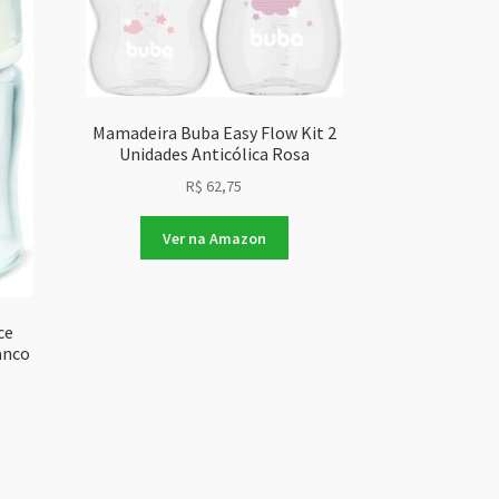
Mamadeira Buba Easy Flow Kit 2
Unidades Anticólica Rosa
R$
62,75
Ver na Amazon
ce
anco