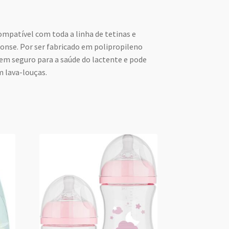
mpatível com toda a linha de tetinas e
onse. Por ser fabricado em polipropileno
tem seguro para a saúde do lactente e pode
m lava-louças.