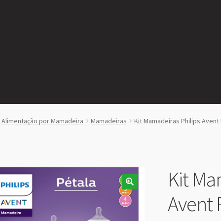
Alimentação por Mamadeira
Mamadeiras
Kit Mamadeiras Philips Avent
Kit Ma
Avent 