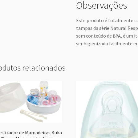
Observações
Este produto é totalmente co
tampas da série Natural Resp
sem conteúdo de
BPA
, é um i
ser higienizado facilmente e
odutos relacionados
rilizador de Mamadeiras Kuka