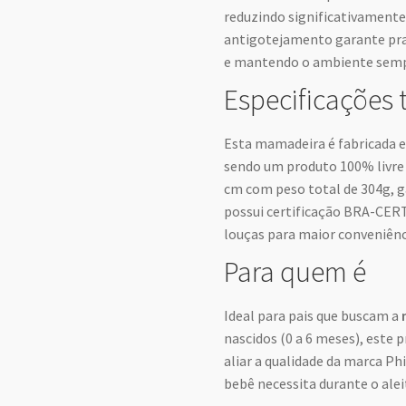
reduzindo significativamente
antigotejamento garante prat
e mantendo o ambiente semp
Especificações 
Esta mamadeira é fabricada em
sendo um produto 100% livre d
cm com peso total de 304g, g
possui certificação BRA-CER
louças para maior conveniênc
Para quem é
Ideal para pais que buscam a
nascidos (0 a 6 meses), este 
aliar a qualidade da marca Ph
bebê necessita durante o ale