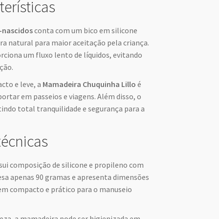
terísticas
-nascidos
conta com um bico em silicone
ra natural para maior aceitação pela criança.
rciona um fluxo lento de líquidos, evitando
ção.
cto e leve, a
Mamadeira Chuquinha Lillo
é
ortar em passeios e viagens. Além disso, o
tindo total tranquilidade e segurança para a
técnicas
sui composição de silicone e propileno com
pesa apenas 90 gramas e apresenta dimensões
item compacto e prático para o manuseio
mpeza, a mamadeira pode ser higienizada em