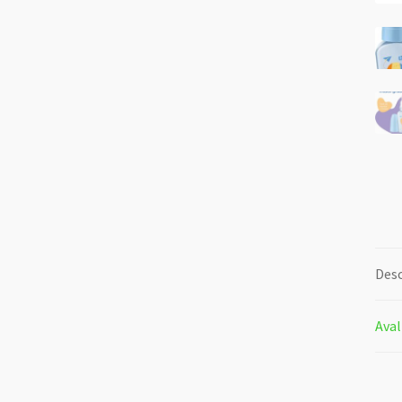
Desc
Aval