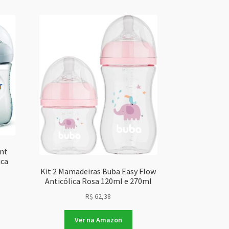
ent
ica
Kit 2 Mamadeiras Buba Easy Flow
Anticólica Rosa 120ml e 270ml
R$
62,38
Ver na Amazon