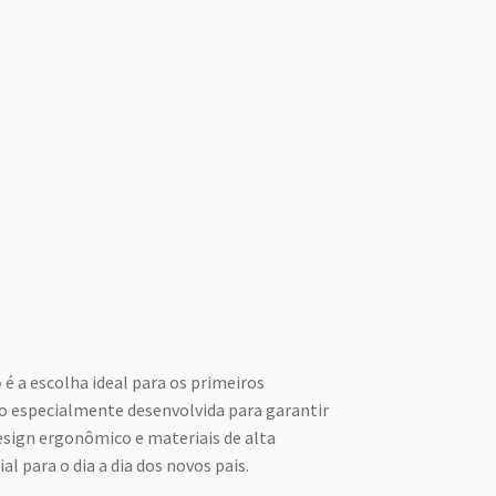
o
é a escolha ideal para os primeiros
 especialmente desenvolvida para garantir
sign ergonômico e materiais de alta
al para o dia a dia dos novos pais.