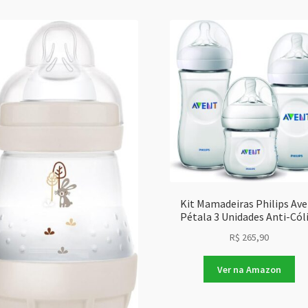
Kit Mamadeiras Philips Av
Pétala 3 Unidades Anti-Cól
R$
265,90
Ver na Amazon