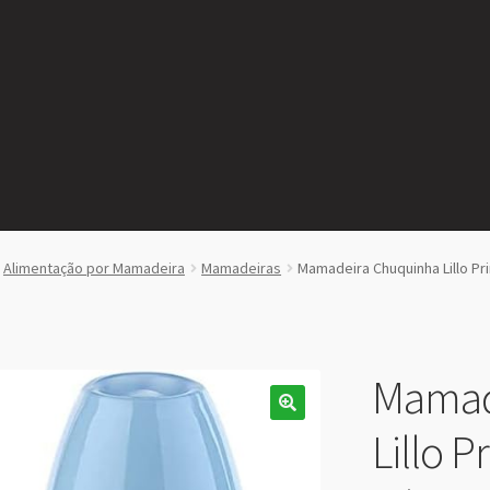
Alimentação por Mamadeira
Mamadeiras
Mamadeira Chuquinha Lillo Pr
Mamad
Lillo P