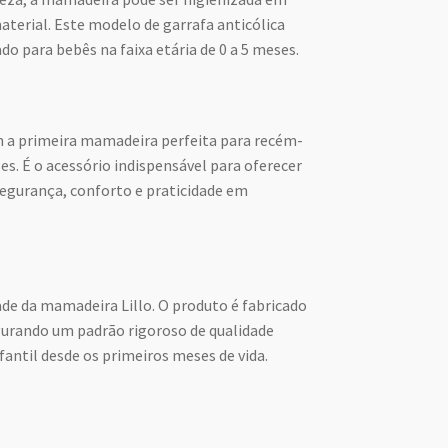
aterial. Este modelo de garrafa anticólica
ado para bebês na faixa etária de 0 a 5 meses.
m a primeira mamadeira perfeita para recém-
es. É o acessório indispensável para oferecer
segurança, conforto e praticidade em
e da mamadeira Lillo. O produto é fabricado
gurando um padrão rigoroso de qualidade
fantil desde os primeiros meses de vida.