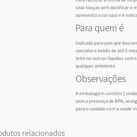
lava-louças sem danificar o m
apresenta a cor azul e é indic
Para quem é
Indicada para pais que busca
nascidos e bebês de até 5 mes
leite ou outros líquidos com 
qualquer ambiente.
Observações
A embalagem contém 1 unidad
sem a presença de BPA, asse
para o cuidado com a saúde in
odutos relacionados