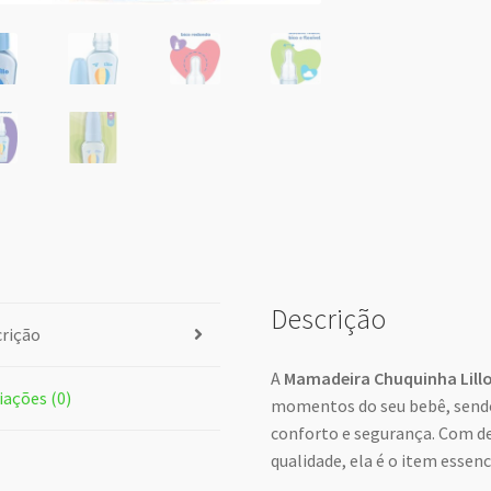
Descrição
rição
A
Mamadeira Chuquinha Lill
iações (0)
momentos do seu bebê, sendo
conforto e segurança. Com de
qualidade, ela é o item essenci