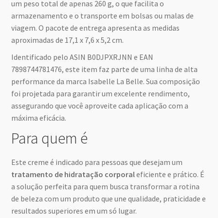
um peso total de apenas 260 g, o que facilita o
armazenamento e o transporte em bolsas ou malas de
viagem. O pacote de entrega apresenta as medidas
aproximadas de 17,1 x 7,6 x 5,2 cm.
Identificado pelo ASIN B0DJPXRJNN e EAN
7898744781476, este item faz parte de uma linha de alta
performance da marca Isabelle La Belle. Sua composição
foi projetada para garantir um excelente rendimento,
assegurando que você aproveite cada aplicação com a
máxima eficácia.
Para quem é
Este creme é indicado para pessoas que desejam um
tratamento de hidratação corporal
eficiente e prático. É
a solução perfeita para quem busca transformar a rotina
de beleza com um produto que une qualidade, praticidade e
resultados superiores em um só lugar.