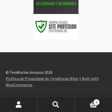
© Tendências Amazon 2026
Política de Privacidade do Tendências Blog
Built with
WooCommerce
.
0
Pesquisar
Pesquisar