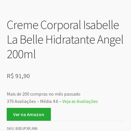
Creme Corporal Isabelle
La Belle Hidratante Angel
200ml
R$
91,90
Mais de 200 compras no mês passado
370 Avaliações – Média 4.6 –
Veja as Avaliações
Ver na Amazon
SKU:
B0DJPXRJNN