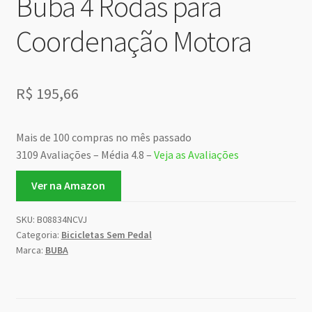
Buba 4 Rodas para
Coordenação Motora
R$
195,66
Mais de 100 compras no mês passado
3109 Avaliações – Média 4.8 –
Veja as Avaliações
Ver na Amazon
SKU:
B08834NCVJ
Categoria:
Bicicletas Sem Pedal
Marca:
BUBA