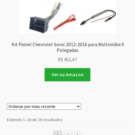
Kit Painel Chevrolet Sonic 2012-2016 para Multimídia 9
Polegadas
R$
451,67
Ver na Amazon
Classificado
Exibindo 1–20 de 26 resultados
por
mais