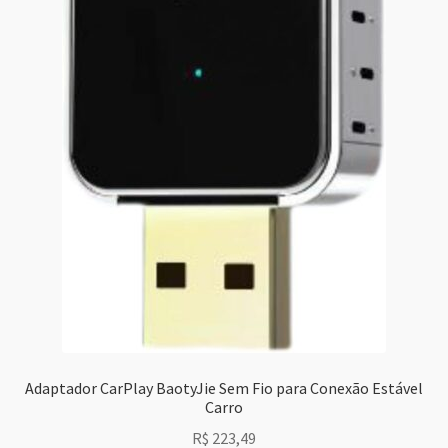
Adaptador CarPlay BaotyJie Sem Fio para Conexão Estável
Carro
R$
223,49