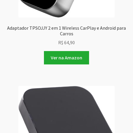
Adaptador TPSOJJY 2 em 1 Wireless CarPlay e Android para
Carros
R$
64,90
Ver na Amazon