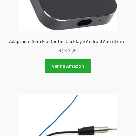
Adaptador Sem Fio Dpofirs CarPlay e Android Auto 3 em 1
R$
870,80
Ver na Amazon