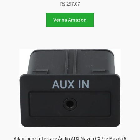
R$
257,07
Ver na Amazon
Adaptador Interface Áudio AUX Mazda CX-9 e Mazda 6