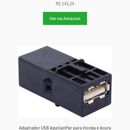
R$
243,29
Ver na Amazon
Adaptador USB ApplianPar para Honda e Acura