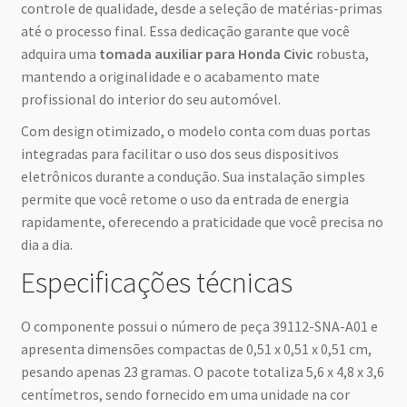
controle de qualidade, desde a seleção de matérias-primas
até o processo final. Essa dedicação garante que você
adquira uma
tomada auxiliar para Honda Civic
robusta,
mantendo a originalidade e o acabamento mate
profissional do interior do seu automóvel.
Com design otimizado, o modelo conta com duas portas
integradas para facilitar o uso dos seus dispositivos
eletrônicos durante a condução. Sua instalação simples
permite que você retome o uso da entrada de energia
rapidamente, oferecendo a praticidade que você precisa no
dia a dia.
Especificações técnicas
O componente possui o número de peça 39112-SNA-A01 e
apresenta dimensões compactas de 0,51 x 0,51 x 0,51 cm,
pesando apenas 23 gramas. O pacote totaliza 5,6 x 4,8 x 3,6
centímetros, sendo fornecido em uma unidade na cor