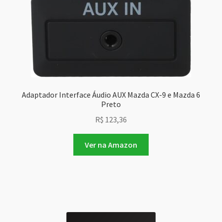
Adaptador Interface Áudio AUX Mazda CX-9 e Mazda 6
Preto
R$
123,36
Ver na Amazon