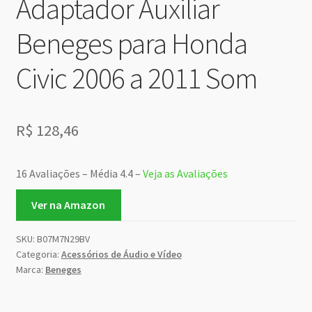
Adaptador Auxiliar
Beneges para Honda
Civic 2006 a 2011 Som
R$
128,46
16 Avaliações – Média 4.4 –
Veja as Avaliações
Ver na Amazon
SKU:
B07M7N29BV
Categoria:
Acessórios de Áudio e Vídeo
Marca:
Beneges