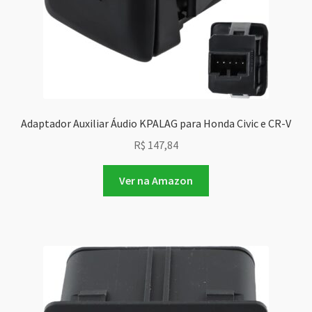
Adaptador Auxiliar Áudio KPALAG para Honda Civic e CR-V
R$
147,84
Ver na Amazon