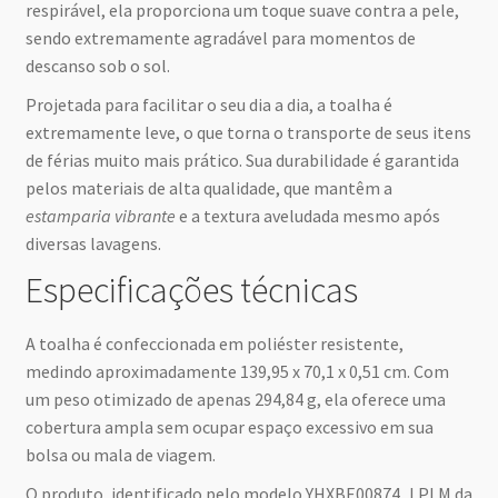
respirável, ela proporciona um toque suave contra a pele,
sendo extremamente agradável para momentos de
descanso sob o sol.
Projetada para facilitar o seu dia a dia, a toalha é
extremamente leve, o que torna o transporte de seus itens
de férias muito mais prático. Sua durabilidade é garantida
pelos materiais de alta qualidade, que mantêm a
estamparia vibrante
e a textura aveludada mesmo após
diversas lavagens.
Especificações técnicas
A toalha é confeccionada em poliéster resistente,
medindo aproximadamente 139,95 x 70,1 x 0,51 cm. Com
um peso otimizado de apenas 294,84 g, ela oferece uma
cobertura ampla sem ocupar espaço excessivo em sua
bolsa ou mala de viagem.
O produto, identificado pelo modelo YHXBE00874_LPLM da