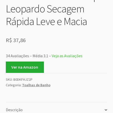
Leopardo Secagem
Rápida Leve e Macia
R$
37,86
34 Avaliações – Média 3.1 –
Veja as Avaliações
Ver na Amazon
SKU:
B0DKFHJZ2P
Categoria:
Toalhas de Banho
Descrição