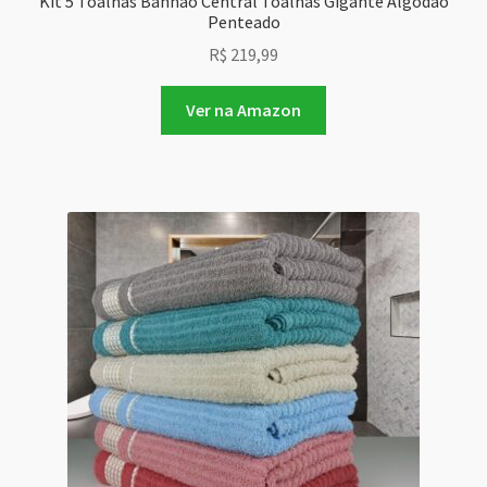
Kit 5 Toalhas Banhão Central Toalhas Gigante Algodão
Penteado
R$
219,99
Ver na Amazon