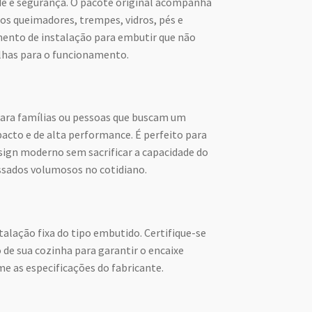
de e segurança. O pacote original acompanha
os queimadores, trempes, vidros, pés e
ento de instalação para embutir que não
ilhas para o funcionamento.
 para famílias ou pessoas que buscam um
cto e de alta performance. É perfeito para
ign moderno sem sacrificar a capacidade do
ssados volumosos no cotidiano.
talação fixa do tipo embutido. Certifique-se
 de sua cozinha para garantir o encaixe
e as especificações do fabricante.