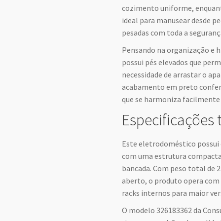
cozimento uniforme, enquant
ideal para manusear desde pe
pesadas com toda a seguranç
Pensando na organização e h
possui pés elevados que per
necessidade de arrastar o apa
acabamento em preto confere
que se harmoniza facilmente 
Especificações 
Este eletrodoméstico possui 
com uma estrutura compacta d
bancada. Com peso total de 2
aberto, o produto opera com s
racks internos para maior ver
O modelo 326183362 da Consu