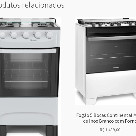
odutos relacionados
Fogão 5 Bocas Continental 
de Inox Branco com Forn
R$
1.489,00