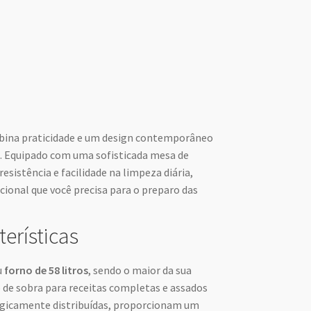
ina praticidade e um design contemporâneo
a. Equipado com uma sofisticada mesa de
esistência e facilidade na limpeza diária,
ncional que você precisa para o preparo das
terísticas
u
forno de 58 litros
, sendo o maior da sua
 de sobra para receitas completas e assados
tegicamente distribuídas, proporcionam um