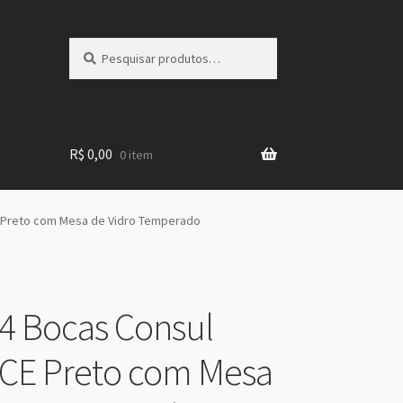
Pesquisar
Pesquisar
por:
R$
0,00
0 item
 Preto com Mesa de Vidro Temperado
4 Bocas Consul
CE Preto com Mesa