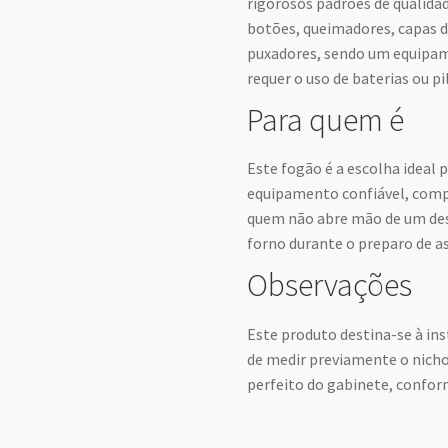
rigorosos padrões de qualida
botões, queimadores, capas d
puxadores, sendo um equipam
requer o uso de baterias ou p
Para quem é
Este fogão é a escolha ideal
equipamento confiável, compa
quem não abre mão de um des
forno durante o preparo de a
Observações
Este produto destina-se à ins
de medir previamente o nicho
perfeito do gabinete, conform