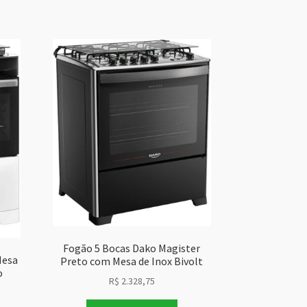
Fogão 5 Bocas Dako Magister
Mesa
Preto com Mesa de Inox Bivolt
o
R$
2.328,75