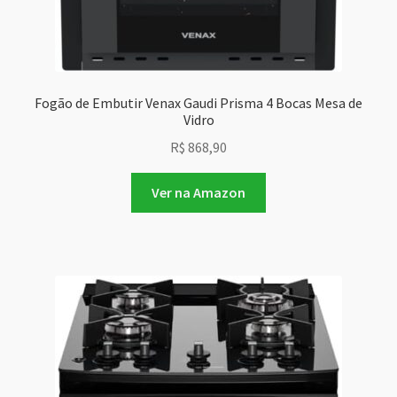
Fogão de Embutir Venax Gaudi Prisma 4 Bocas Mesa de
Vidro
R$
868,90
Ver na Amazon