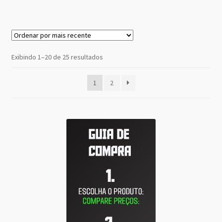
Classificado
Exibindo 1–20 de 25 resultados
por
mais
1
2
recente