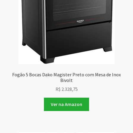
Fogão 5 Bocas Dako Magister Preto com Mesa de Inox
Bivolt
R$
2.328,75
Ver na Amazon