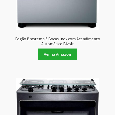
Fogão Brastemp 5 Bocas Inox com Acendimento
Automático Bivolt
Ver na Amazon