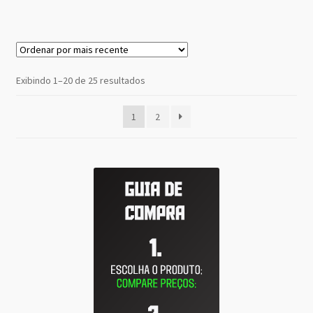
Classificado
Exibindo 1–20 de 25 resultados
por
mais
1
2
recente