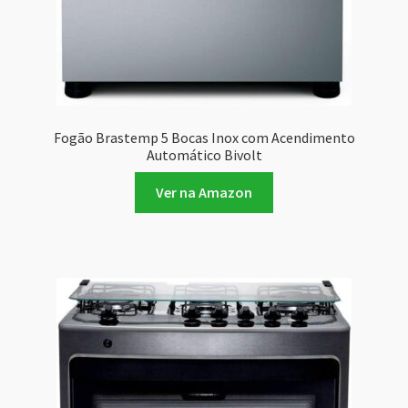
Fogão Brastemp 5 Bocas Inox com Acendimento
Automático Bivolt
Ver na Amazon