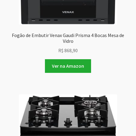
Fogão de Embutir Venax Gaudi Prisma 4 Bocas Mesa de
Vidro
R$
868,90
Ver na Amazon