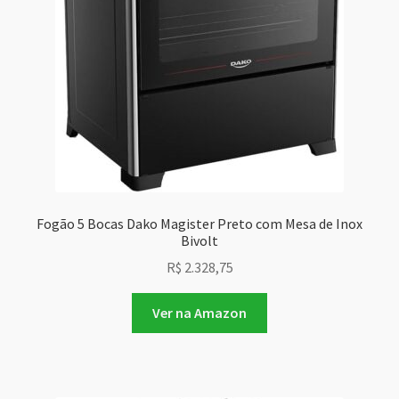
Fogão 5 Bocas Dako Magister Preto com Mesa de Inox
Bivolt
R$
2.328,75
Ver na Amazon