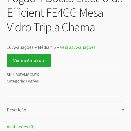
Efficient FE4GG Mesa
Vidro Tripla Chama
16 Avaliações – Média 4.6 –
Veja as Avaliações
Ver na Amazon
SKU:
B0FVMGCMFX
Categoria:
Fogões
Descrição
Avaliações (0)