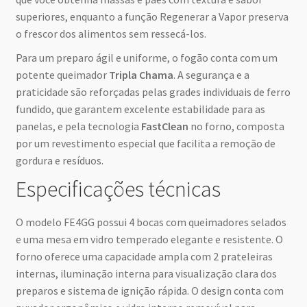
superiores, enquanto a função Regenerar a Vapor preserva
o frescor dos alimentos sem ressecá-los.
Para um preparo ágil e uniforme, o fogão conta com um
potente queimador
Tripla Chama
. A segurança e a
praticidade são reforçadas pelas grades individuais de ferro
fundido, que garantem excelente estabilidade para as
panelas, e pela tecnologia
FastClean
no forno, composta
por um revestimento especial que facilita a remoção de
gordura e resíduos.
Especificações técnicas
O modelo FE4GG possui 4 bocas com queimadores selados
e uma mesa em vidro temperado elegante e resistente. O
forno oferece uma capacidade ampla com 2 prateleiras
internas, iluminação interna para visualização clara dos
preparos e sistema de ignição rápida. O design conta com