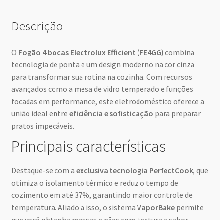
Descrição
O
Fogão 4 bocas Electrolux Efficient (FE4GG)
combina
tecnologia de ponta e um design moderno na cor cinza
para transformar sua rotina na cozinha. Com recursos
avançados como a mesa de vidro temperado e funções
focadas em performance, este eletrodoméstico oferece a
união ideal entre
eficiência e sofisticação
para preparar
pratos impecáveis.
Principais características
Destaque-se com a
exclusiva tecnologia PerfectCook
, que
otimiza o isolamento térmico e reduz o tempo de
cozimento em até 37%, garantindo maior controle de
temperatura. Aliado a isso, o sistema
VaporBake
permite
que você obtenha massas e pães com textura e sabor