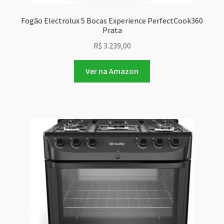
Fogão Electrolux 5 Bocas Experience PerfectCook360
Prata
R$
3.239,00
Ver na Amazon