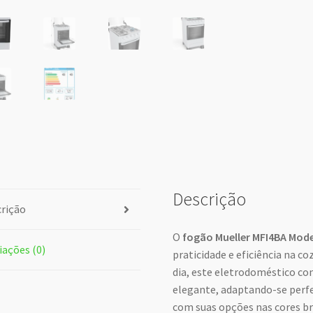
Descrição
rição
O
fogão Mueller MFI4BA Mod
iações (0)
praticidade e eficiência na c
dia, este eletrodoméstico c
elegante, adaptando-se perfe
com suas opções nas cores br