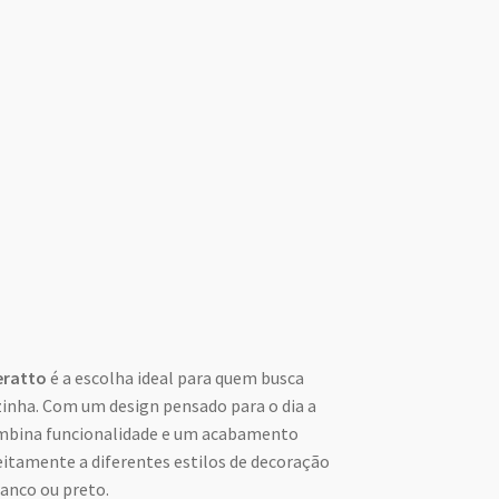
eratto
é a escolha ideal para quem busca
ozinha. Com um design pensado para o dia a
ombina funcionalidade e um acabamento
itamente a diferentes estilos de decoração
anco ou preto.