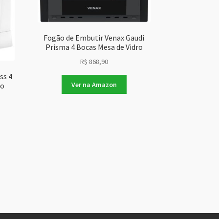
Fogão de Embutir Venax Gaudi
Prisma 4 Bocas Mesa de Vidro
R$
868,90
ss 4
Ver na Amazon
to