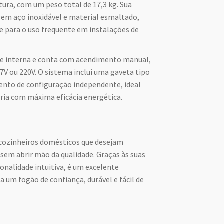
tura, com um peso total de 17,3 kg. Sua
a em aço inoxidável e material esmaltado,
e para o uso frequente em instalações de
e interna e conta com acendimento manual,
V ou 220V. O sistema inclui uma gaveta tipo
ento de configuração independente, ideal
ária com máxima eficácia energética.
 cozinheiros domésticos que desejam
sem abrir mão da qualidade. Graças às suas
nalidade intuitiva, é um excelente
 um fogão de confiança, durável e fácil de