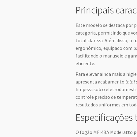
Principais carac
Este modelo se destaca por p
categoria, permitindo que v
total clareza. Além disso, o
f
ergonômico, equipado com pai
facilitando o manuseio e gar
eficiente.
Para elevar ainda mais a higi
apresenta acabamento
total
limpeza sob o eletrodomésti
controle preciso de temperat
resultados uniformes em todo
Especificações 
O fogão MFI4BA Moderatto po