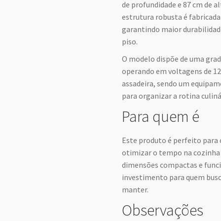
de profundidade e 87 cm de al
estrutura robusta é fabricad
garantindo maior durabilidad
piso.
O modelo dispõe de uma grad
operando em voltagens de 127
assadeira, sendo um equipam
para organizar a rotina culin
Para quem é
Este produto é perfeito para
otimizar o tempo na cozinha 
dimensões compactas e funcio
investimento para quem busca
manter.
Observações