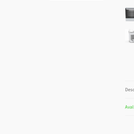
Desc
Aval