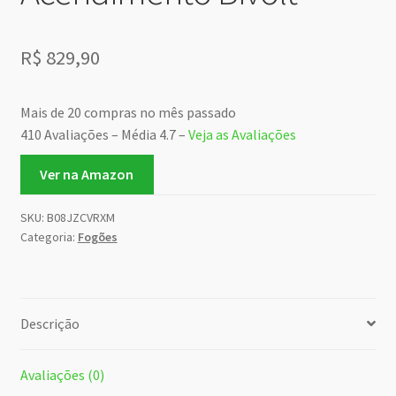
R$
829,90
Mais de 20 compras no mês passado
410 Avaliações – Média 4.7 –
Veja as Avaliações
Ver na Amazon
SKU:
B08JZCVRXM
Categoria:
Fogões
Descrição
Avaliações (0)