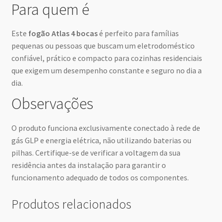
Para quem é
Este
fogão Atlas 4 bocas
é perfeito para famílias
pequenas ou pessoas que buscam um eletrodoméstico
confiável, prático e compacto para cozinhas residenciais
que exigem um desempenho constante e seguro no dia a
dia.
Observações
O produto funciona exclusivamente conectado à rede de
gás GLP e energia elétrica, não utilizando baterias ou
pilhas. Certifique-se de verificar a voltagem da sua
residência antes da instalação para garantir o
funcionamento adequado de todos os componentes.
Produtos relacionados