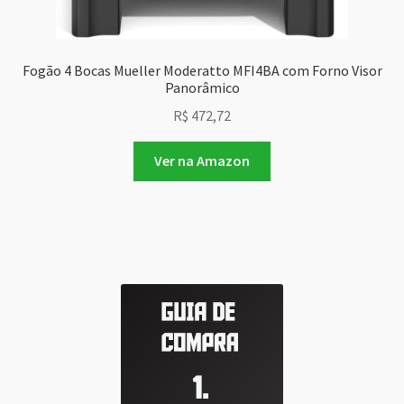
Fogão 4 Bocas Mueller Moderatto MFI4BA com Forno Visor
Panorâmico
R$
472,72
Ver na Amazon