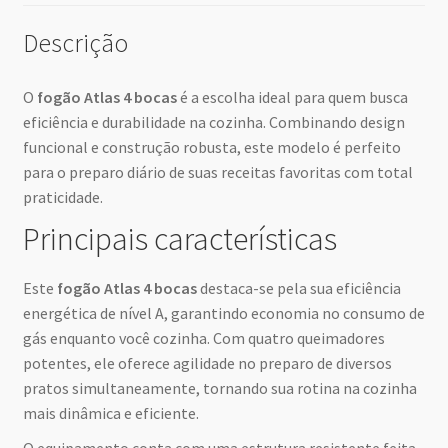
Descrição
O
fogão Atlas 4 bocas
é a escolha ideal para quem busca
eficiência e durabilidade na cozinha. Combinando design
funcional e construção robusta, este modelo é perfeito
para o preparo diário de suas receitas favoritas com total
praticidade.
Principais características
Este
fogão Atlas 4 bocas
destaca-se pela sua eficiência
energética de nível A, garantindo economia no consumo de
gás enquanto você cozinha. Com quatro queimadores
potentes, ele oferece agilidade no preparo de diversos
pratos simultaneamente, tornando sua rotina na cozinha
mais dinâmica e eficiente.
O equipamento conta com uma estrutura resistente feita