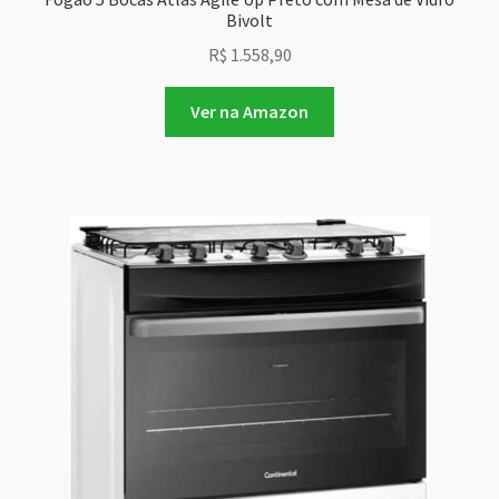
Bivolt
R$
1.558,90
Ver na Amazon