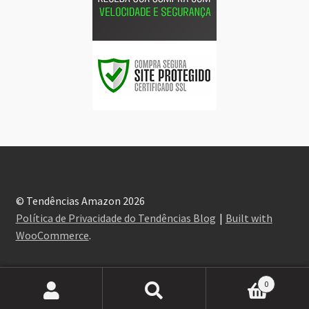
© Tendências Amazon 2026
Política de Privacidade do Tendências Blog
Built with
WooCommerce
.
0
Pesquisar
Pesquisar