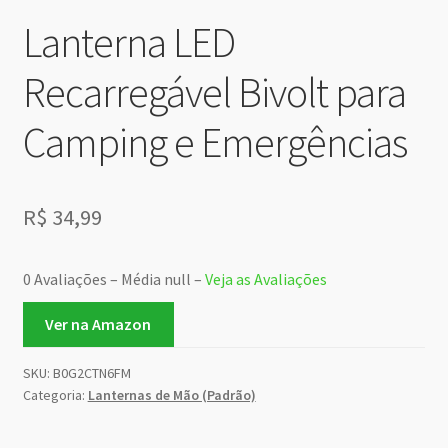
Lanterna LED
Recarregável Bivolt para
Camping e Emergências
R$
34,99
0 Avaliações – Média null –
Veja as Avaliações
Ver na Amazon
SKU:
B0G2CTN6FM
Categoria:
Lanternas de Mão (Padrão)