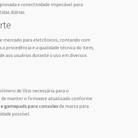
provada e conectividade impecável para
idas diárias.
rte
de mercado para eletrônicos, contando com
a a procedência e a qualidade técnica do item,
de aos usuários durante o uso em diversos
olímero de lítio necessária para o
e de manter o firmware atualizado conforme
 e gamepads para consoles
da marca para
idade possível.