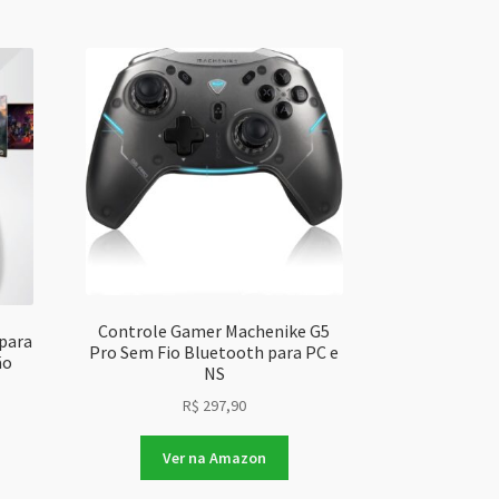
Controle Gamer Machenike G5
para
Pro Sem Fio Bluetooth para PC e
ão
NS
R$
297,90
Ver na Amazon