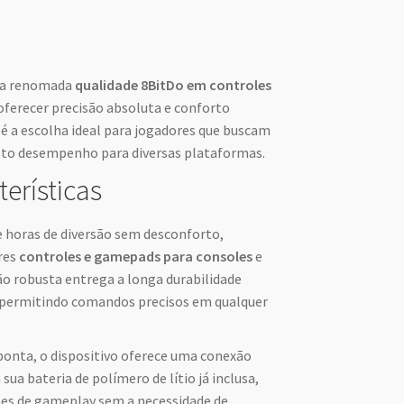
m a renomada
qualidade 8BitDo em controles
 oferecer precisão absoluta e conforto
 é a escolha ideal para jogadores que buscam
alto desempenho para diversas plataformas.
terísticas
 horas de diversão sem desconforto,
res
controles e gamepads para consoles
e
o robusta entrega a longa durabilidade
, permitindo comandos precisos em qualquer
onta, o dispositivo oferece uma conexão
 sua bateria de polímero de lítio já inclusa,
ões de gameplay sem a necessidade de