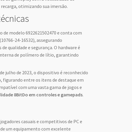
 recarga, otimizando sua imersão.
técnicas
ro de modelo 6922621502470 e conta com
l (10766-24-16532), assegurando
de qualidade e segurança. O hardware é
nterna de polímero de lítio, garantindo
e julho de 2023, o dispositivo é reconhecido
o, figurando entre os itens de destaque em
ompatível com uma vasta gama de jogos e
lidade 8BitDo em controles e gamepads
.
 jogadores casuais e competitivos de PC e
 de um equipamento com excelente