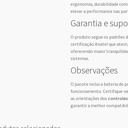
ergonomia, durabilidade com
elevar a performance nas part
Garantia e supo
O produto segue os padrões 
certificação Anatel que atest
oferecendo maior tranquilida
sistemas.
Observações
O pacote inclui a bateria de p
funcionamento. Certifique-s
as orientações dos
controles
garantir a melhor compatibil