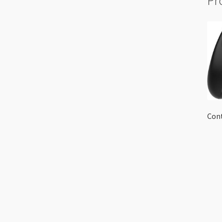
Pr
Con