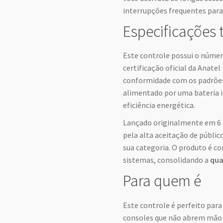
interrupções frequentes para
Especificações 
Este controle possui o núme
certificação oficial da Anate
conformidade com os padrões 
alimentado por uma bateria i
eficiência energética.
Lançado originalmente em 6 d
pela alta aceitação de públic
sua categoria. O produto é c
sistemas, consolidando a
qua
Para quem é
Este controle é perfeito para
consoles que não abrem mão