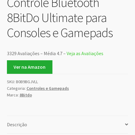
Controle Bluetooth
8BitDo Ultimate para
Consoles e Gamepads
3329 Avaliações – Média 4.7 –
Veja as Avaliações
Ver na Amazon
SKU:
B0B9BGJVLL
Categoria:
Controles e Gamepads
Marca:
8Bitdo
Descrição