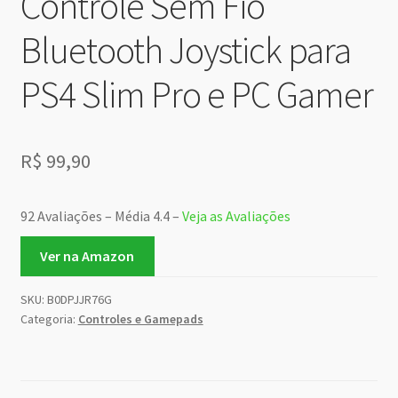
Controle Sem Fio
Bluetooth Joystick para
PS4 Slim Pro e PC Gamer
R$
99,90
92 Avaliações – Média 4.4 –
Veja as Avaliações
Ver na Amazon
SKU:
B0DPJJR76G
Categoria:
Controles e Gamepads