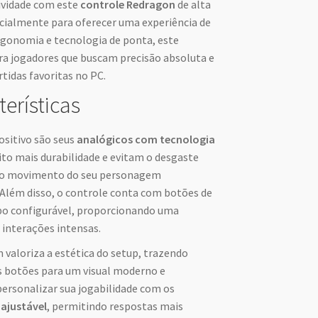
tividade com este
controle Redragon
de alta
cialmente para oferecer uma experiência de
rgonomia e tecnologia de ponta, este
ara jogadores que buscam precisão absoluta e
tidas favoritas no PC.
terísticas
ositivo são seus
analógicos com tecnologia
to mais durabilidade e evitam o desgaste
 o movimento do seu personagem
Além disso, o controle conta com botões de
rbo configurável, proporcionando uma
 interações intensas.
 valoriza a estética do setup, trazendo
s botões para um visual moderno e
personalizar sua jogabilidade com os
ajustável
, permitindo respostas mais