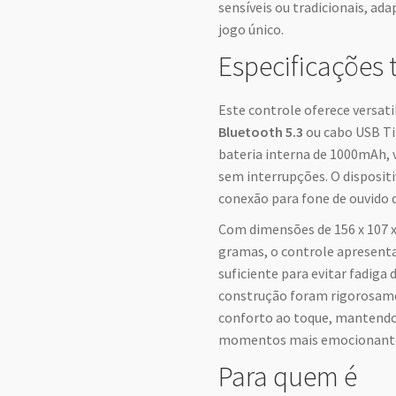
sensíveis ou tradicionais, ad
jogo único.
Especificações 
Este controle oferece versati
Bluetooth 5.3
ou cabo USB Ti
bateria interna de 1000mAh, 
sem interrupções. O disposit
conexão para fone de ouvido
Com dimensões de 156 x 107 
gramas, o controle apresenta
suficiente para evitar fadiga 
construção foram rigorosame
conforto ao toque, mantendo
momentos mais emocionantes
Para quem é