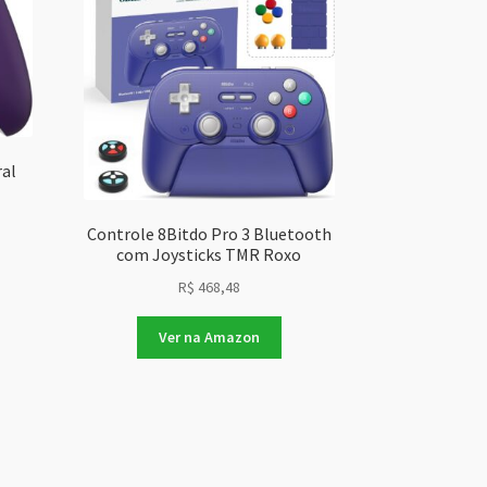
ral
Controle 8Bitdo Pro 3 Bluetooth
com Joysticks TMR Roxo
R$
468,48
Ver na Amazon