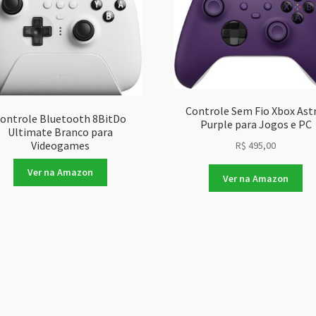
Controle Sem Fio Xbox Ast
ontrole Bluetooth 8BitDo
Purple para Jogos e PC
Ultimate Branco para
Videogames
R$
495,00
Ver na Amazon
Ver na Amazon