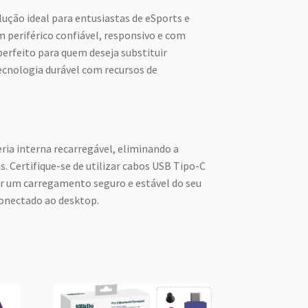
lução ideal para entusiastas de eSports e
 periférico confiável, responsivo e com
perfeito para quem deseja substituir
ecnologia durável com recursos de
ia interna recarregável, eliminando a
s. Certifique-se de utilizar cabos USB Tipo-C
ir um carregamento seguro e estável do seu
onectado ao desktop.