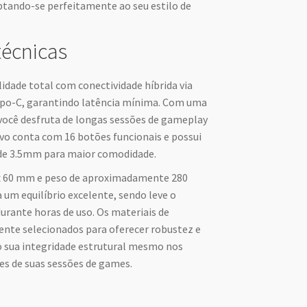
aptando-se perfeitamente ao seu estilo de
técnicas
lidade total com conectividade híbrida via
po-C, garantindo latência mínima. Com uma
você desfruta de longas sessões de gameplay
ivo conta com 16 botões funcionais e possui
 de 3.5mm para maior comodidade.
x 60 mm e peso de aproximadamente 280
 um equilíbrio excelente, sendo leve o
durante horas de uso. Os materiais de
nte selecionados para oferecer robustez e
 sua integridade estrutural mesmo nos
 de suas sessões de games.