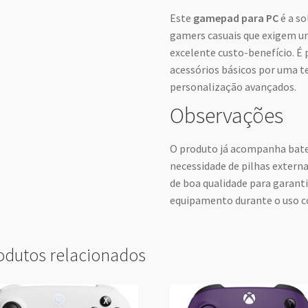
Este
gamepad para PC
é a so
gamers casuais que exigem um
excelente custo-benefício. É 
acessórios básicos por uma t
personalização avançados.
Observações
O produto já acompanha bater
necessidade de pilhas externa
de boa qualidade para garant
equipamento durante o uso c
odutos relacionados