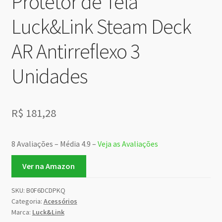
Protetor de Tela
Luck&Link Steam Deck
AR Antirreflexo 3
Unidades
R$
181,28
8 Avaliações – Média 4.9 –
Veja as Avaliações
Ver na Amazon
SKU:
B0F6DCDPKQ
Categoria:
Acessórios
Marca:
Luck&Link