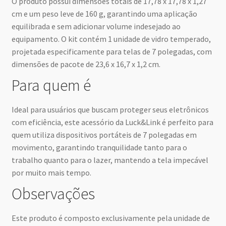
O produto possui dimensões totais de 17,78 x 17,78 x 1,27
cm e um peso leve de 160 g, garantindo uma aplicação
equilibrada e sem adicionar volume indesejado ao
equipamento. O kit contém 1 unidade de vidro temperado,
projetada especificamente para telas de 7 polegadas, com
dimensões de pacote de 23,6 x 16,7 x 1,2 cm.
Para quem é
Ideal para usuários que buscam proteger seus eletrônicos
com eficiência, este acessório da Luck&Link é perfeito para
quem utiliza dispositivos portáteis de 7 polegadas em
movimento, garantindo tranquilidade tanto para o
trabalho quanto para o lazer, mantendo a tela impecável
por muito mais tempo.
Observações
Este produto é composto exclusivamente pela unidade de