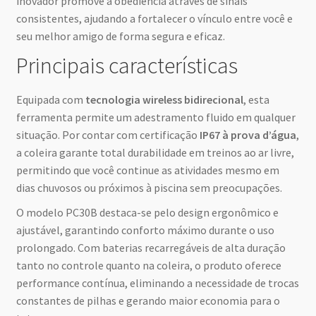
inovador promove a obediência através de sinais
consistentes, ajudando a fortalecer o vínculo entre você e
seu melhor amigo de forma segura e eficaz.
Principais características
Equipada com
tecnologia wireless bidirecional
, esta
ferramenta permite um adestramento fluido em qualquer
situação. Por contar com certificação
IP67 à prova d’água
,
a coleira garante total durabilidade em treinos ao ar livre,
permitindo que você continue as atividades mesmo em
dias chuvosos ou próximos à piscina sem preocupações.
O modelo PC30B destaca-se pelo design ergonômico e
ajustável, garantindo conforto máximo durante o uso
prolongado. Com baterias recarregáveis de alta duração
tanto no controle quanto na coleira, o produto oferece
performance contínua, eliminando a necessidade de trocas
constantes de pilhas e gerando maior economia para o