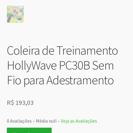
Coleira de Treinamento
HollyWave PC30B Sem
Fio para Adestramento
R$
193,03
0 Avaliações – Média null –
Veja as Avaliações