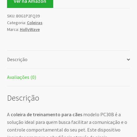
Ver na Amazon
SKU:
B0G1P2FQ39
Categoria:
Coleiras
Marca:
HollyWave
Descrição
Avaliações (0)
Descrição
A
coleira de treinamento para cães
modelo PC30B é a
solução ideal para quem busca facilitar a comunicação e o
controle comportamental do seu pet. Este dispositivo