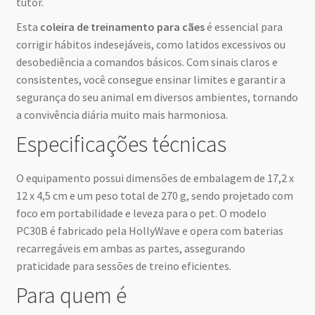
tutor.
Esta
coleira de treinamento para cães
é essencial para
corrigir hábitos indesejáveis, como latidos excessivos ou
desobediência a comandos básicos. Com sinais claros e
consistentes, você consegue ensinar limites e garantir a
segurança do seu animal em diversos ambientes, tornando
a convivência diária muito mais harmoniosa.
Especificações técnicas
O equipamento possui dimensões de embalagem de 17,2 x
12 x 4,5 cm e um peso total de 270 g, sendo projetado com
foco em portabilidade e leveza para o pet. O modelo
PC30B é fabricado pela HollyWave e opera com baterias
recarregáveis em ambas as partes, assegurando
praticidade para sessões de treino eficientes.
Para quem é