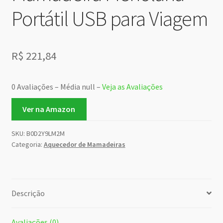
Portátil USB para Viagem
R$
221,84
0 Avaliações – Média null –
Veja as Avaliações
Ver na Amazon
SKU:
B0D2Y9LM2M
Categoria:
Aquecedor de Mamadeiras
Descrição
Avaliações (0)