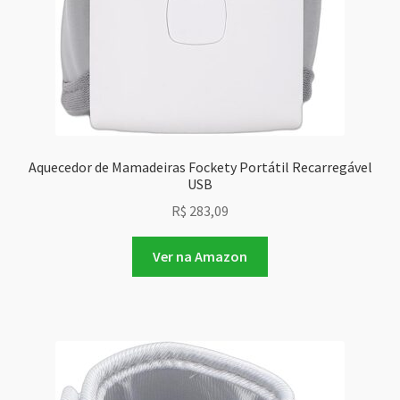
Aquecedor de Mamadeiras Fockety Portátil Recarregável
USB
R$
283,09
Ver na Amazon