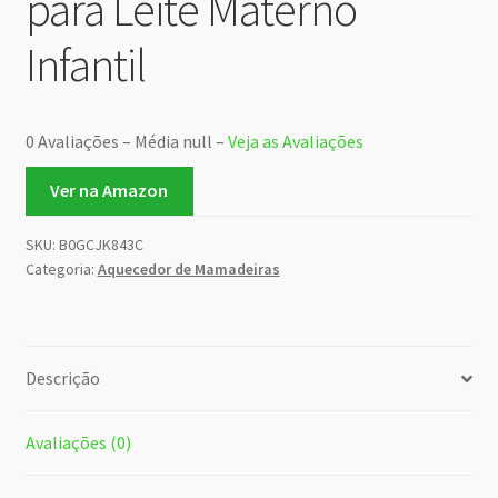
para Leite Materno
Infantil
0 Avaliações – Média null –
Veja as Avaliações
Ver na Amazon
SKU:
B0GCJK843C
Categoria:
Aquecedor de Mamadeiras
Descrição
Avaliações (0)