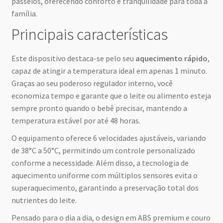
passeios, oferecendo conforto e tranquilidade para toda a
família.
Principais características
Este dispositivo destaca-se pelo seu
aquecimento rápido
,
capaz de atingir a temperatura ideal em apenas 1 minuto.
Graças ao seu poderoso regulador interno, você
economiza tempo e garante que o leite ou alimento esteja
sempre pronto quando o bebê precisar, mantendo a
temperatura estável por até 48 horas.
O equipamento oferece 6 velocidades ajustáveis, variando
de 38°C a 50°C, permitindo um controle personalizado
conforme a necessidade. Além disso, a tecnologia de
aquecimento uniforme com múltiplos sensores evita o
superaquecimento, garantindo a preservação total dos
nutrientes do leite.
Pensado para o dia a dia, o design em ABS premium e couro