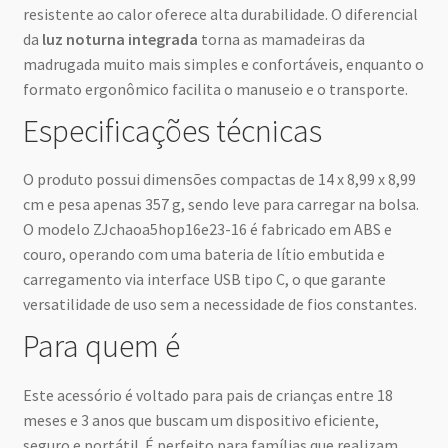
resistente ao calor oferece alta durabilidade. O diferencial
da
luz noturna integrada
torna as mamadeiras da
madrugada muito mais simples e confortáveis, enquanto o
formato ergonômico facilita o manuseio e o transporte.
Especificações técnicas
O produto possui dimensões compactas de 14 x 8,99 x 8,99
cm e pesa apenas 357 g, sendo leve para carregar na bolsa.
O modelo ZJchaoa5hop16e23-16 é fabricado em ABS e
couro, operando com uma bateria de lítio embutida e
carregamento via interface USB tipo C, o que garante
versatilidade de uso sem a necessidade de fios constantes.
Para quem é
Este acessório é voltado para pais de crianças entre 18
meses e 3 anos que buscam um dispositivo eficiente,
seguro e portátil. É perfeito para famílias que realizam