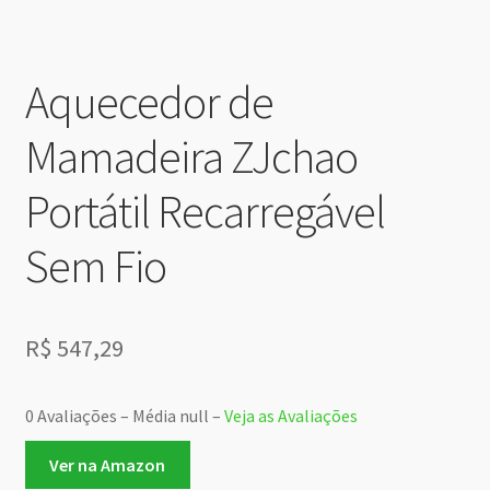
Aquecedor de
Mamadeira ZJchao
Portátil Recarregável
Sem Fio
R$
547,29
0 Avaliações – Média null –
Veja as Avaliações
Ver na Amazon