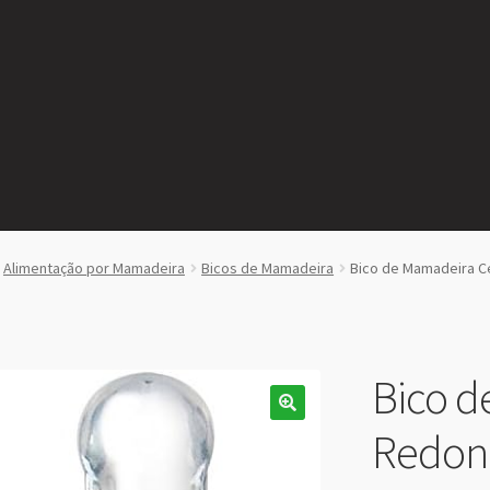
Alimentação por Mamadeira
Bicos de Mamadeira
Bico de Mamadeira C
Bico d
Redond