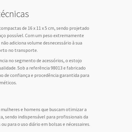
técnicas
ompactas de 16 x 11 x 5 cm, sendo projetado
paço possível. Com um peso extremamente
e não adiciona volume desnecessário à sua
orto no transporte.
ência no segmento de acessórios, o estojo
alidade. Sob a referência 98013 e fabricado
mo de confiança e procedência garantida para
méticos.
ra mulheres e homens que buscam otimizar a
a, sendo indispensável para profissionais da
 ou para o uso diário em bolsas e nécessaires.