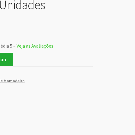
 Unidades
Média 5 –
Veja as Avaliações
zon
de Mamadeira