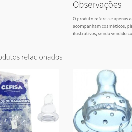
Observações
O produto refere-se apenas 
acompanham cosméticos, pin
ilustrativos, sendo vendido 
odutos relacionados