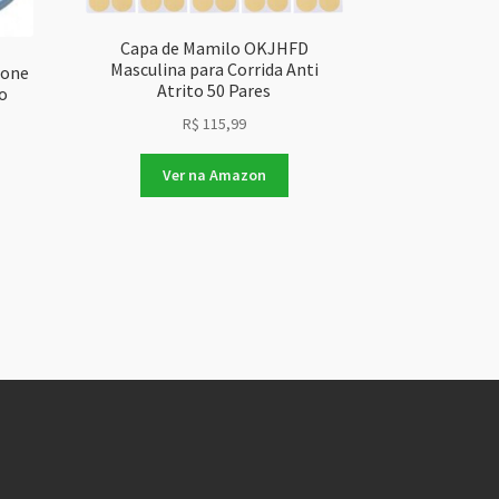
Capa de Mamilo OKJHFD
Masculina para Corrida Anti
cone
Atrito 50 Pares
o
R$
115,99
Ver na Amazon