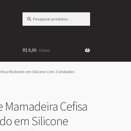
Pesquisar
Pesquisar
por:
R$
0,00
0 item
efisa Redondo em Silicone com 2 Unidades
e Mamadeira Cefisa
o em Silicone