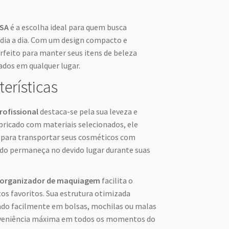
ISA
é a escolha ideal para quem busca
 dia a dia. Com um design compacto e
erfeito para manter seus itens de beleza
dos em qualquer lugar.
terísticas
ofissional
destaca-se pela sua leveza e
abricado com materiais selecionados, ele
r para transportar seus cosméticos com
udo permaneça no devido lugar durante suas
organizador de maquiagem
facilita o
os favoritos. Sua estrutura otimizada
ado facilmente em bolsas, mochilas ou malas
veniência máxima em todos os momentos do