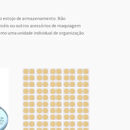
ao estojo de armazenamento. Não
céis ou outros acessórios de maquiagem
como uma unidade individual de organização.