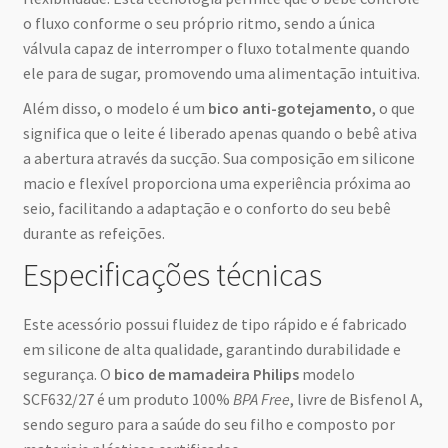
o fluxo conforme o seu próprio ritmo, sendo a única
válvula capaz de interromper o fluxo totalmente quando
ele para de sugar, promovendo uma alimentação intuitiva.
Além disso, o modelo é um
bico anti-gotejamento
, o que
significa que o leite é liberado apenas quando o bebê ativa
a abertura através da sucção. Sua composição em silicone
macio e flexível proporciona uma experiência próxima ao
seio, facilitando a adaptação e o conforto do seu bebê
durante as refeições.
Especificações técnicas
Este acessório possui fluidez de tipo rápido e é fabricado
em silicone de alta qualidade, garantindo durabilidade e
segurança. O
bico de mamadeira Philips
modelo
SCF632/27 é um produto 100%
BPA Free
, livre de Bisfenol A,
sendo seguro para a saúde do seu filho e composto por