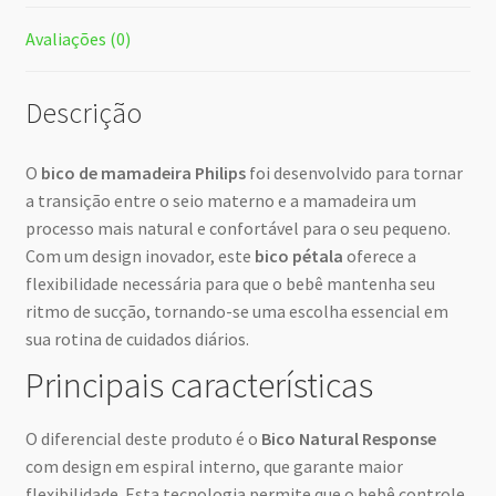
Avaliações (0)
Descrição
O
bico de mamadeira Philips
foi desenvolvido para tornar
a transição entre o seio materno e a mamadeira um
processo mais natural e confortável para o seu pequeno.
Com um design inovador, este
bico pétala
oferece a
flexibilidade necessária para que o bebê mantenha seu
ritmo de sucção, tornando-se uma escolha essencial em
sua rotina de cuidados diários.
Principais características
O diferencial deste produto é o
Bico Natural Response
com design em espiral interno, que garante maior
flexibilidade. Esta tecnologia permite que o bebê controle