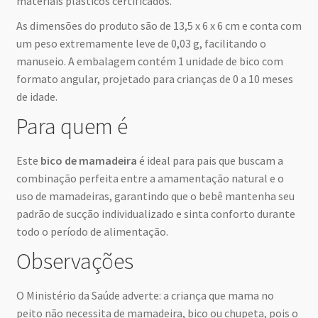
materiais plásticos certificados.
As dimensões do produto são de 13,5 x 6 x 6 cm e conta com
um peso extremamente leve de 0,03 g, facilitando o
manuseio. A embalagem contém 1 unidade de bico com
formato angular, projetado para crianças de 0 a 10 meses
de idade.
Para quem é
Este
bico de mamadeira
é ideal para pais que buscam a
combinação perfeita entre a amamentação natural e o
uso de mamadeiras, garantindo que o bebê mantenha seu
padrão de sucção individualizado e sinta conforto durante
todo o período de alimentação.
Observações
O Ministério da Saúde adverte: a criança que mama no
peito não necessita de mamadeira, bico ou chupeta, pois o