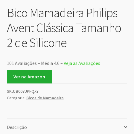
Bico Mamadeira Philips
Avent Clássica Tamanho
2 de Silicone
101 Avaliações – Média 4.6 –
Veja as Avaliações
Ver na Amazon
SKU:
B007UPFQXY
Categoria:
Bicos de Mamadeira
Descrição