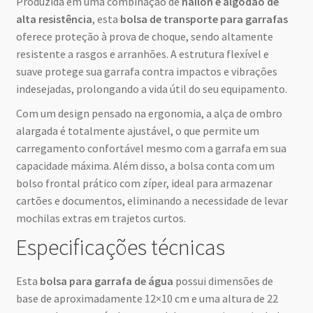
Produzida em uma combinação de
náilon e algodão de
alta resistência
, esta
bolsa de transporte para garrafas
oferece proteção à prova de choque, sendo altamente
resistente a rasgos e arranhões. A estrutura flexível e
suave protege sua garrafa contra impactos e vibrações
indesejadas, prolongando a vida útil do seu equipamento.
Com um design pensado na ergonomia, a alça de ombro
alargada é totalmente ajustável, o que permite um
carregamento confortável mesmo com a garrafa em sua
capacidade máxima. Além disso, a bolsa conta com um
bolso frontal prático com zíper, ideal para armazenar
cartões e documentos, eliminando a necessidade de levar
mochilas extras em trajetos curtos.
Especificações técnicas
Esta
bolsa para garrafa de água
possui dimensões de
base de aproximadamente 12×10 cm e uma altura de 22