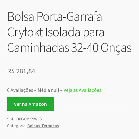
Bolsa Porta-Garrafa
Cryfokt Isolada para
Caminhadas 32-40 Onças
R$
281,84
0 Avaliações – Média null –
Veja as Avaliações
Ver na Amazon
SKU:
B0GCMK9WJS
Categoria:
Bolsas Térmicas