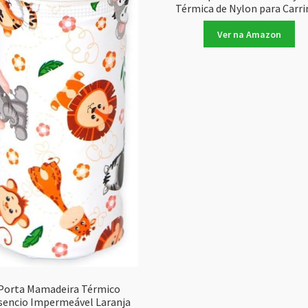
Térmica de Nylon para Carr
Ver na Amazon
Porta Mamadeira Térmico
sencio Impermeável Laranja