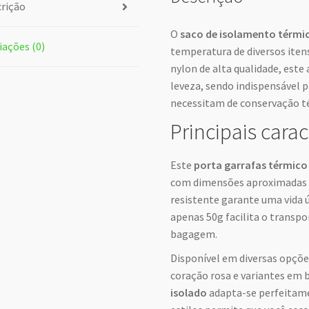
rição
O
saco de isolamento térmi
iações (0)
temperatura de diversos itens
nylon de alta qualidade, este 
leveza, sendo indispensável 
necessitam de conservação t
Principais carac
Este
porta garrafas térmico
com dimensões aproximadas d
resistente garante uma vida 
apenas 50g facilita o transpo
bagagem.
Disponível em diversas opçõ
coração rosa e variantes em 
isolado
adapta-se perfeitame