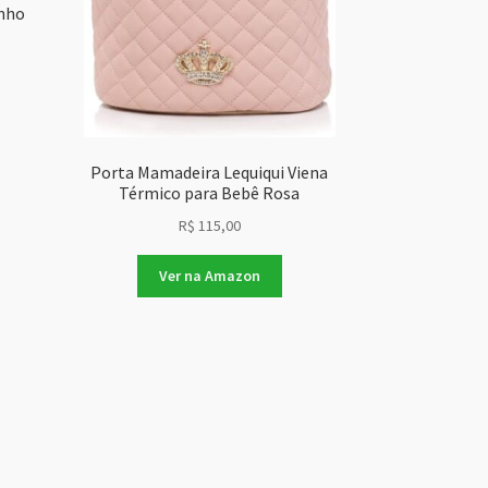
inho
Porta Mamadeira Lequiqui Viena
Térmico para Bebê Rosa
R$
115,00
Ver na Amazon