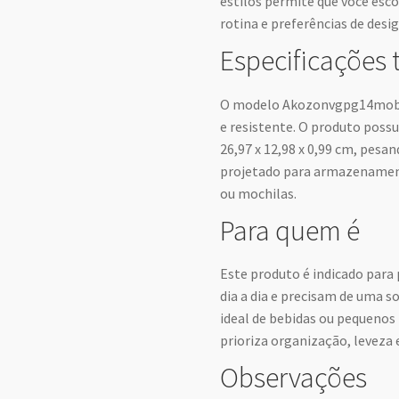
estilos permite que você es
rotina e preferências de desig
Especificações 
O modelo Akozonvgpg14mobr-
e resistente. O produto pos
26,97 x 12,98 x 0,99 cm, pes
projetado para armazenament
ou mochilas.
Para quem é
Este produto é indicado para
dia a dia e precisam de uma 
ideal de bebidas ou pequenos 
prioriza organização, leveza 
Observações