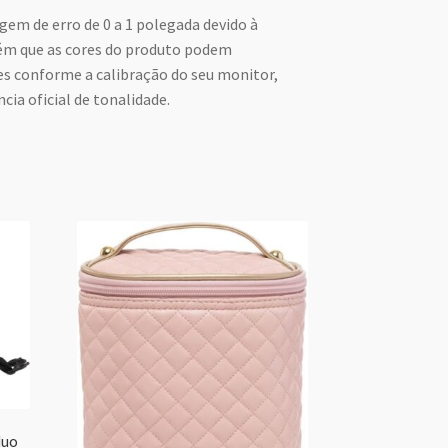
gem de erro de 0 a 1 polegada devido à
m que as cores do produto podem
s conforme a calibração do seu monitor,
cia oficial de tonalidade.
duo