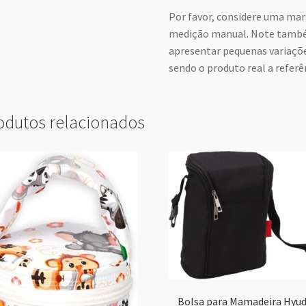
Por favor, considere uma mar
medição manual. Note també
apresentar pequenas variaçõe
sendo o produto real a referên
odutos relacionados
Bolsa para Mamadeira Hyu