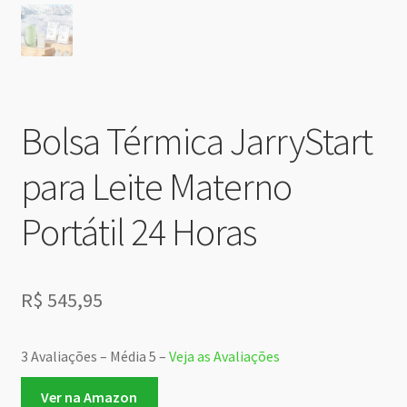
Bolsa Térmica JarryStart
para Leite Materno
Portátil 24 Horas
R$
545,95
3 Avaliações – Média 5 –
Veja as Avaliações
Ver na Amazon