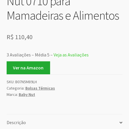
Nut 0710 para
Mamadeiras e Alimentos
R$
110,40
3 Avaliações – Média 5 –
Veja as Avaliações
Ver na Amazon
SKU:
B07N5M89LH
Categoria:
Bolsas Térmicas
Marca:
Baby Nut
Descrição