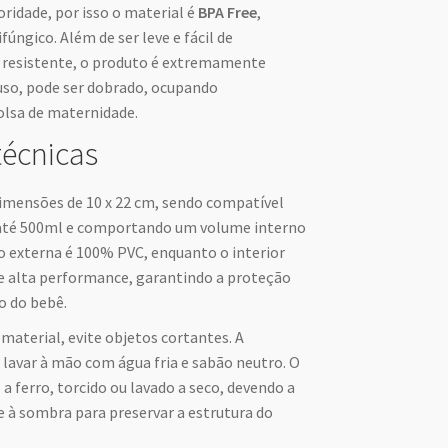
oridade, por isso o material é
BPA Free
,
fúngico. Além de ser leve e fácil de
a resistente, o produto é extremamente
uso, pode ser dobrado, ocupando
olsa de maternidade.
técnicas
imensões de 10 x 22 cm, sendo compatível
até 500ml e comportando um volume interno
ão externa é 100% PVC, enquanto o interior
 alta performance, garantindo a proteção
o do bebê.
material, evite objetos cortantes. A
 lavar à mão com água fria e sabão neutro. O
a ferro, torcido ou lavado a seco, devendo a
 à sombra para preservar a estrutura do