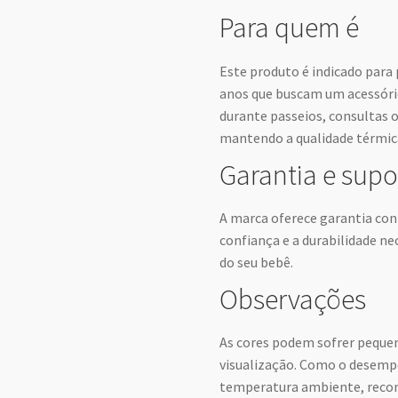
Para quem é
Este produto é indicado para 
anos que buscam um acessório
durante passeios, consultas 
mantendo a qualidade térmica
Garantia e supo
A marca oferece garantia cont
confiança e a durabilidade nec
do seu bebê.
Observações
As cores podem sofrer pequen
visualização. Como o desemp
temperatura ambiente, recom