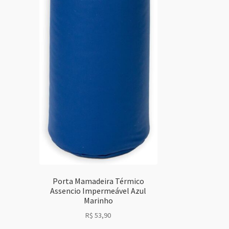
Porta Mamadeira Térmico
Assencio Impermeável Azul
Marinho
R$
53,90