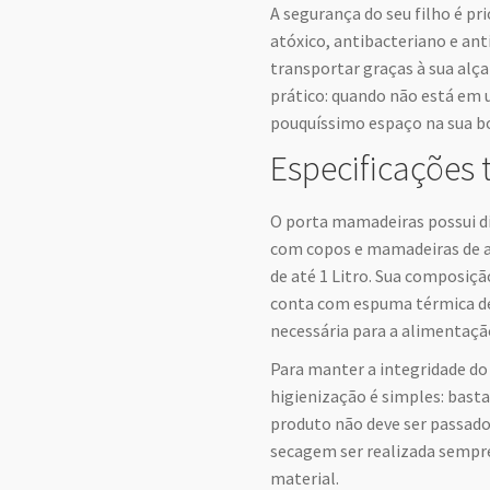
A segurança do seu filho é pri
atóxico, antibacteriano e anti
transportar graças à sua alç
prático: quando não está em 
pouquíssimo espaço na sua b
Especificações 
O porta mamadeiras possui d
com copos e mamadeiras de 
de até 1 Litro. Sua composiç
conta com espuma térmica de
necessária para a alimentaçã
Para manter a integridade do 
higienização é simples: basta
produto não deve ser passado 
secagem ser realizada sempre
material.