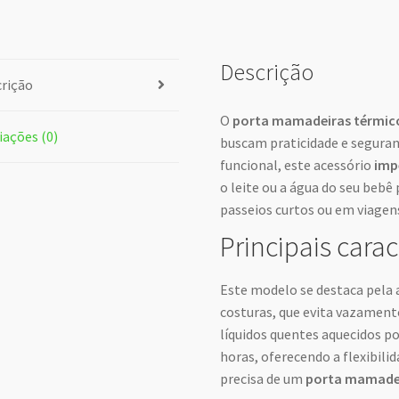
Descrição
rição
O
porta mamadeiras térmico
iações (0)
buscam praticidade e seguran
funcional, este acessório
imp
o leite ou a água do seu beb
passeios curtos ou em viagen
Principais carac
Este modelo se destaca pela
costuras, que evita vazament
líquidos quentes aquecidos po
horas, oferecendo a flexibili
precisa de um
porta mamadei