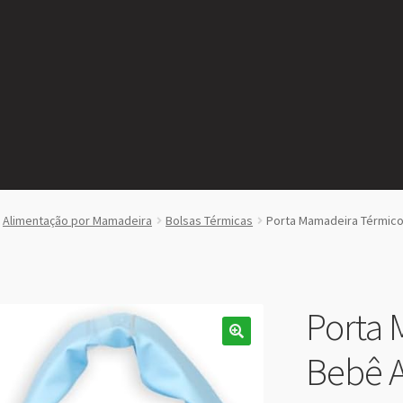
Alimentação por Mamadeira
Bolsas Térmicas
Porta Mamadeira Térmico
Porta 
Bebê A