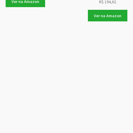
Ver na Amazon
R$
194,62
Ver na Amazon