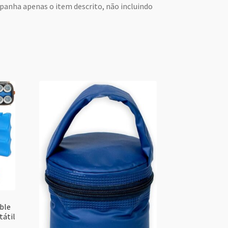
anha apenas o item descrito, não incluindo
ble
tátil