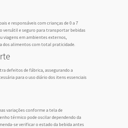
pais e responsáveis com crianças de 0 a 7
 versátil e seguro para transportar bebidas
ou viagens em ambientes externos,
 dos alimentos com total praticidade.
rte
ra defeitos de fábrica, assegurando a
essária para o uso diário dos itens essenciais
as variações conforme a tela de
enho térmico pode oscilar dependendo da
enda-se verificar o estado da bebida antes