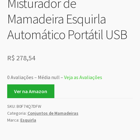
Misturador de
Mamadeira Esquirla
Automático Portátil USB
R$
278,54
0 Avaliações – Média null –
Veja as Avaliações
Ver na Amazon
SKU:
B0F74Q7DFW
Categoria:
Conjuntos de Mamadeiras
Marca:
Esquirla