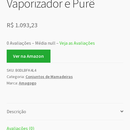
Vaporizador e Purê
R$
1.093,23
0 Avaliações – Média null –
Veja as Avaliações
Ver na Amazon
SKU:
B0DLBFK4L4
Categoria:
Conjuntos de Mamadeiras
Marca:
Amagogo
Descrição
Avaliações (0)